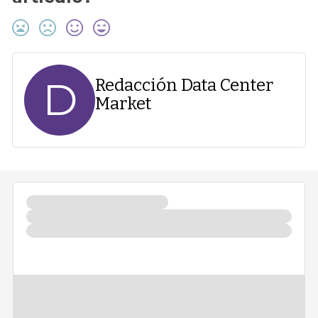
D
Redacción Data Center
Market