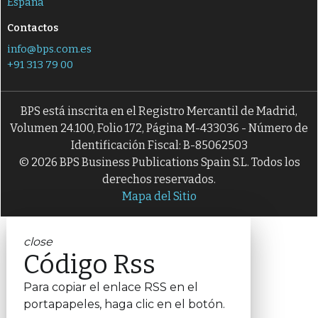
España
Contactos
info@bps.com.es
+91 313 79 00
BPS está inscrita en el Registro Mercantil de Madrid,
Volumen 24.100, Folio 172, Página M-433036 - Número de
Identificación Fiscal: B-85062503
© 2026 BPS Business Publications Spain S.L. Todos los
derechos reservados.
Mapa del Sitio
close
Código Rss
Para copiar el enlace RSS en el
portapapeles, haga clic en el botón.