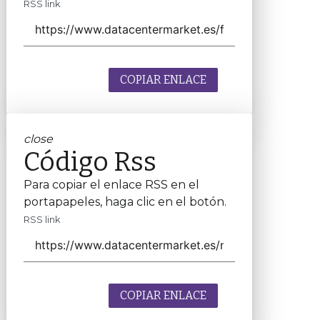
RSS link
COPIAR ENLACE
close
Código Rss
Para copiar el enlace RSS en el
portapapeles, haga clic en el botón.
RSS link
COPIAR ENLACE