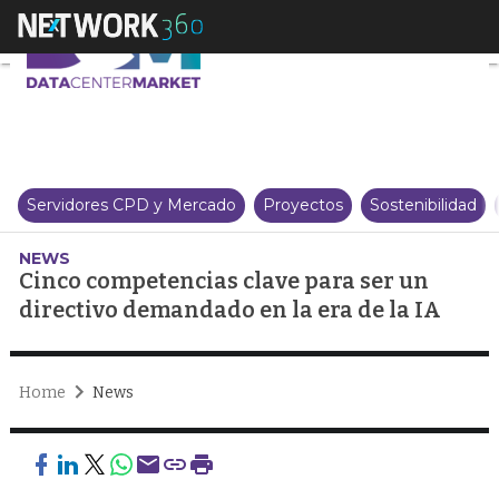
Cinco competencias clave para s
Servidores CPD y Mercado
Proyectos
Sostenibilidad
NEWS
Cinco competencias clave para ser un
directivo demandado en la era de la IA
Home
News