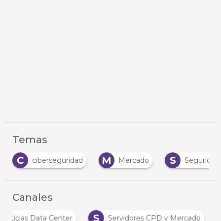
Temas
C
M
S
ciberseguridad
Mercado
Seguridad
Canales
S
Noticias Data Center
Servidores CPD y Mercado