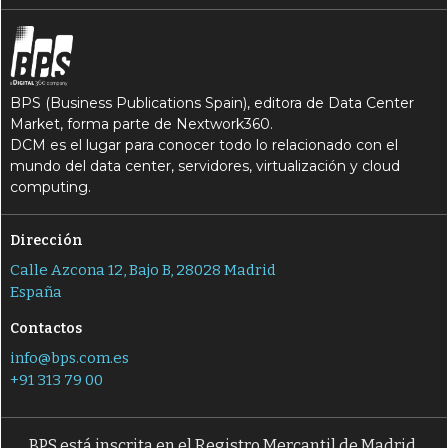
BPS (Business Publications Spain), editora de Data Center
Market, forma parte de Nextwork360.
DCM es el lugar para conocer todo lo relacionado con el
mundo del data center, servidores, virtualización y cloud
computing.
Dirección
Calle Azcona 12, Bajo B, 28028 Madrid
España
Contactos
info@bps.com.es
+91 313 79 00
BPS está inscrita en el Registro Mercantil de Madrid,