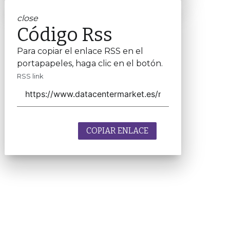
close
Código Rss
Para copiar el enlace RSS en el
portapapeles, haga clic en el botón.
RSS link
COPIAR ENLACE