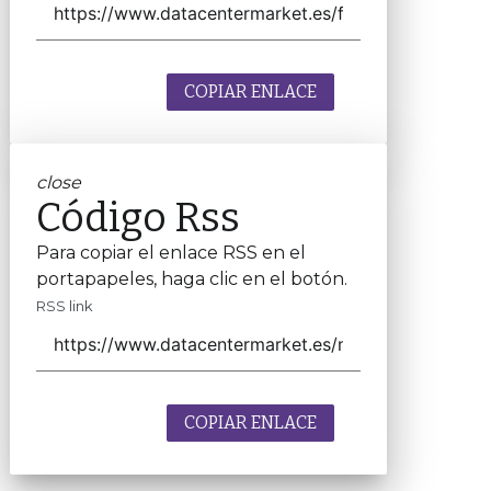
COPIAR ENLACE
close
Código Rss
Para copiar el enlace RSS en el
portapapeles, haga clic en el botón.
RSS link
COPIAR ENLACE