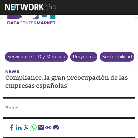
Compliance, la gran preocupaci
Servidores CPD y Mercado
Proyectos
Sostenibilidad
NEWS
Compliance, la gran preocupación de las
empresas españolas
Home