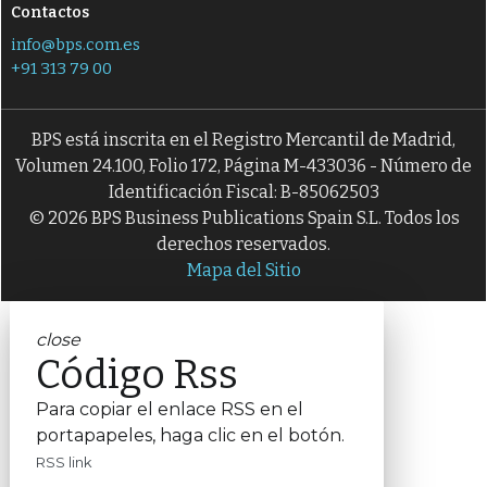
Contactos
info@bps.com.es
+91 313 79 00
BPS está inscrita en el Registro Mercantil de Madrid,
Volumen 24.100, Folio 172, Página M-433036 - Número de
Identificación Fiscal: B-85062503
© 2026 BPS Business Publications Spain S.L. Todos los
derechos reservados.
Mapa del Sitio
close
Código Rss
Para copiar el enlace RSS en el
portapapeles, haga clic en el botón.
RSS link