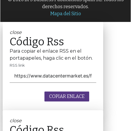
derechos reservados.
Mapa del Sitio
close
Código Rss
Para copiar el enlace RSS en el
portapapeles, haga clic en el botón.
RSS link
COPIAR ENLACE
close
Código Rss