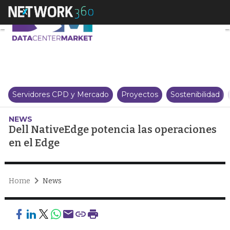
Dell NativeEdge potencia las op
Servidores CPD y Mercado
Proyectos
Sostenibilidad
NEWS
Dell NativeEdge potencia las operaciones
en el Edge
Home
News