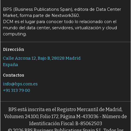
BPS (Business Publications Spain), editora de Data Center
Market, forma parte de Nextwork360.
DCM es el lugar para conocer todo lo relacionado con el
mundo del data center, servidores, virtualización y cloud
computing.
Dirección
Calle Azcona 12, Bajo B, 28028 Madrid
España
Contactos
info@bps.com.es
+91 313 79 00
BPS está inscrita en el Registro Mercantil de Madrid,
Volumen 24.100, Folio 172, Página M-433036 - Número de
Identificación Fiscal: B-85062503
© 2026 BPS Business Publications Spain S.L. Todos los