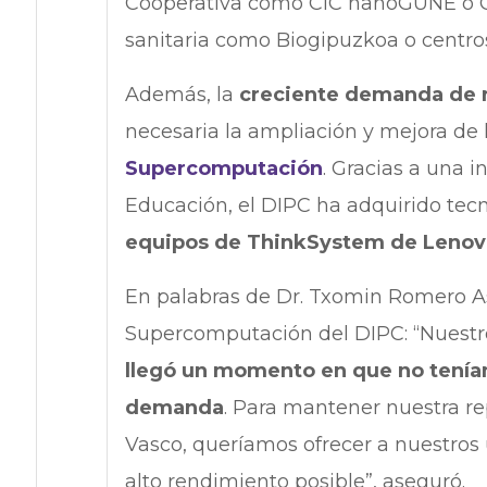
Cooperativa como CIC nanoGUNE o C
sanitaria como Biogipuzkoa o centro
Además, la
creciente demanda de 
necesaria la ampliación y mejora de l
Supercomputación
. Gracias a una 
Educación, el DIPC ha adquirido tec
equipos de ThinkSystem de Lenov
En palabras de Dr. Txomin Romero As
Supercomputación del DIPC: “Nuestr
llegó un momento en que no teníamo
demanda
. Para mantener nuestra re
Vasco, queríamos ofrecer a nuestros 
alto rendimiento posible”, aseguró.