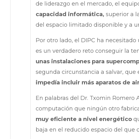
de liderazgo en el mercado, el equip
capacidad informática,
superior a l
del espacio limitado disponible y a u
Por otro lado, el DIPC ha necesitado
es un verdadero reto conseguir la t
unas instalaciones para supercom
segunda circunstancia a salvar, que e
impedía incluir más aparatos de ai
En palabras del Dr. Txomin Romero A
computación que ningún otro fabric
muy eficiente a nivel energético
qu
baja en el reducido espacio del que 