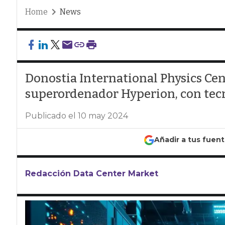
Home
News
Donostia International Physics Ce
superordenador Hyperion, con te
Publicado el 10 may 2024
Añadir a tus fuen
Redacción Data Center Market