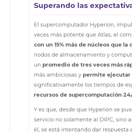
Superando las expectativ
El supercomputador Hyperion, impuls
veces más potente que Atlas, el co
con un 15% más de núcleos que la
nodos de almacenamiento y computac
un
promedio de tres veces más rá
más ambiciosas y
permite ejecutar 
significativamente los tiempos de e
recursos de supercomputación 24/
Y es que, desde que Hyperion se pus
servicio no solamente al DIPC, sino a
él, se está intentando dar respuest