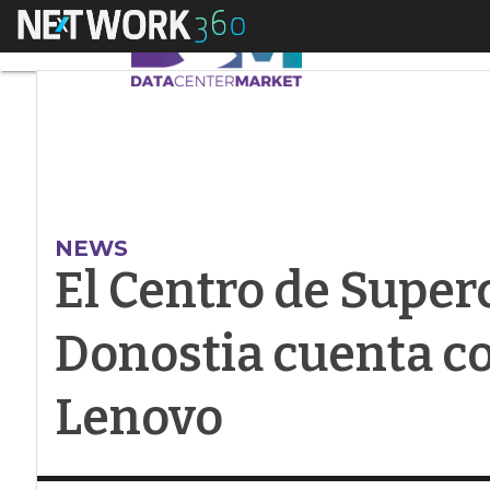
Menú
El Centro de Superc
NEWS
El Centro de Supe
Donostia cuenta co
Lenovo