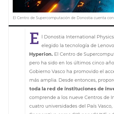
El Centro de Supercomputación de Donostia cuenta con
E
l Donostia International Physics
elegido la tecnología de Lenovo
Hyperion.
El Centro de Supercomputa
pero ha sido en los últimos cinco a
Gobierno Vasco ha promovido el acc
más amplia. Desde entonces, propo
toda la red de instituciones de inv
comprende a los nueve Centros de In
cuatro universidades del País Vasco,