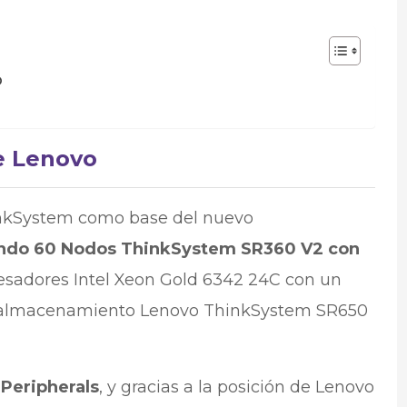
o
e Lenovo
inkSystem como base del nuevo
ndo 60 Nodos ThinkSystem SR360 V2 con
cesadores Intel Xeon Gold 6342 24C con un
de almacenamiento Lenovo ThinkSystem SR650
Peripherals
, y gracias a la posición de Lenovo