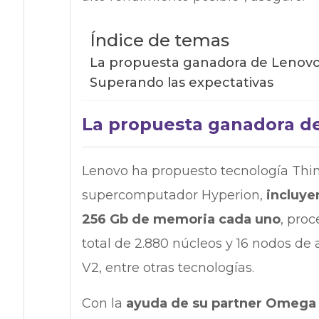
Índice de temas
La propuesta ganadora de Lenov
Superando las expectativas
La propuesta ganadora d
Lenovo ha propuesto tecnología Th
supercomputador Hyperion,
incluye
256 Gb de memoria cada uno
, pro
total de 2.880 núcleos y 16 nodos 
V2, entre otras tecnologías.
Con la
ayuda de su partner Omega 