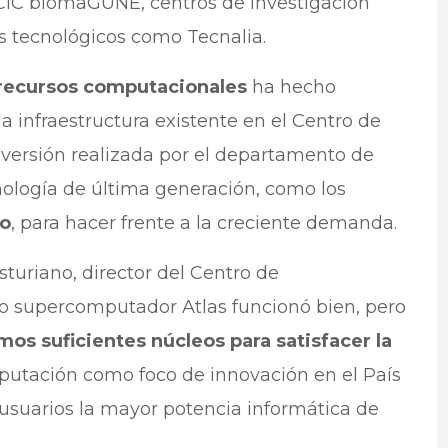
IC biomaGUNE, centros de investigación
s tecnológicos como Tecnalia.
recursos computacionales
ha hecho
a infraestructura existente en el Centro de
inversión realizada por el departamento de
nología de última generación, como los
o
, para hacer frente a la creciente demanda.
turiano, director del Centro de
o supercomputador Atlas funcionó bien, pero
s suficientes núcleos para satisfacer la
putación como foco de innovación en el País
usuarios la mayor potencia informática de