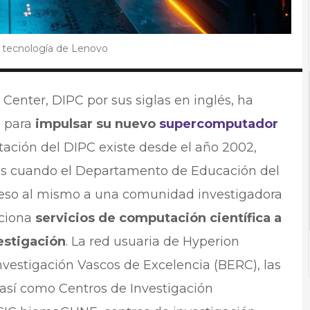
 tecnología de Lenovo
 Center, DIPC por sus siglas en inglés, ha
 para
impulsar su nuevo
supercomputador
ción del DIPC existe desde el año 2002,
ños cuando el Departamento de Educación del
eso al mismo a una comunidad investigadora
rciona
servicios de computación científica a
estigación
. La red usuaria de Hyperion
vestigación Vascos de Excelencia (BERC), las
 así como Centros de Investigación