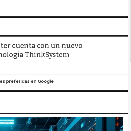
nter cuenta con un nuevo
cnología ThinkSystem
tes preferidas en Google