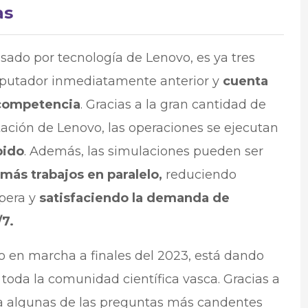
as
ado por tecnología de Lenovo, es ya tres
mputador inmediatamente anterior y
cuenta
 competencia
. Gracias a la gran cantidad de
ión de Lenovo, las operaciones se ejecutan
pido
. Además, las simulaciones pueden ser
más trabajos en paralelo,
reduciendo
spera y
satisfaciendo la demanda de
7.
o en marcha a finales del 2023, está dando
 toda la comunidad científica vasca. Gracias a
a a algunas de las preguntas más candentes