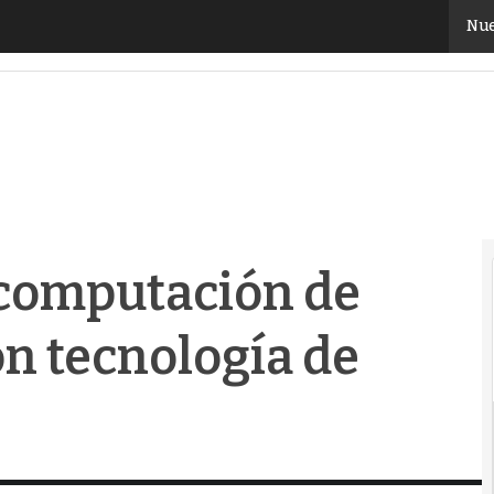
omputación de Donostia cuenta con tecnología de Le
Nue
rcomputación de
n tecnología de