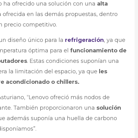
o ha ofrecido una solución con una
alta
a ofrecida en las demás propuestas, dentro
n precio competitivo.
 un diseño único para la
refrigeración
, ya que
emperatura óptima para el
funcionamiento de
putadores
. Estas condiciones suponían una
ra la limitación del espacio, ya que
les
re acondicionado o chillers.
sturiano, “Lenovo ofreció más nodos de
ante. También proporcionaron una
solución
e además suponía una huella de carbono
disponíamos”.