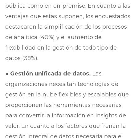
pública como en on-premise. En cuanto a las
ventajas que estas suponen, los encuestados
destacaron la simplificación de los procesos
de analítica (40%) y el aumento de
flexibilidad en la gestión de todo tipo de
datos (38%).
●
Gestión unificada de datos.
Las
organizaciones necesitan tecnologías de
gestión en la nube flexibles y escalables que
proporcionen las herramientas necesarias
para convertir la información en insights de
valor. En cuanto a los factores que frenan la
gestión integral de datos necesaria para el