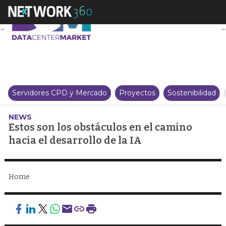
Estos son los obstáculos en el ca
Servidores CPD y Mercado
Proyectos
Sostenibilidad
NEWS
Estos son los obstáculos en el camino
hacia el desarrollo de la IA
Home