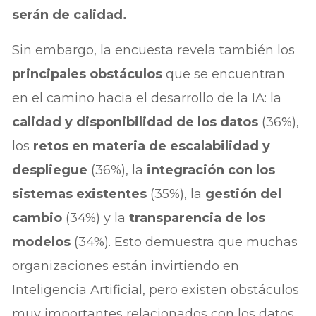
serán de calidad.
Sin embargo, la encuesta revela también los
principales obstáculos
que se encuentran
en el camino hacia el desarrollo de la IA: la
calidad y disponibilidad de los datos
(36%),
los
retos en materia de escalabilidad y
despliegue
(36%), la
integración con los
sistemas existentes
(35%), la
gestión del
cambio
(34%) y la
transparencia de los
modelos
(34%). Esto demuestra que muchas
organizaciones están invirtiendo en
Inteligencia Artificial, pero existen obstáculos
muy importantes relacionados con los datos