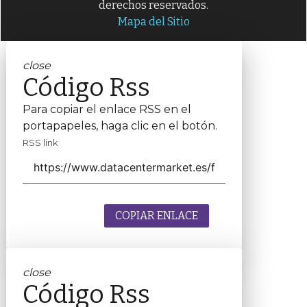
derechos reservados.
Mapa del Sitio
close
Código Rss
Para copiar el enlace RSS en el
portapapeles, haga clic en el botón.
RSS link
COPIAR ENLACE
close
Código Rss