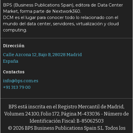
BPS (Business Publications Spain), editora de Data Center
Market, forma parte de Nextwork360.
DCM es el lugar para conocer todo lo relacionado con el
mundo del data center, servidores, virtualización y cloud
computing.
Dirección
Calle Azcona 12, Bajo B, 28028 Madrid
España
Contactos
info@bps.com.es
+91 313 79 00
BPS está inscrita en el Registro Mercantil de Madrid,
Volumen 24.100, Folio 172, Página M-433036 - Número de
Identificación Fiscal: B-85062503
© 2026 BPS Business Publications Spain S.L. Todos los