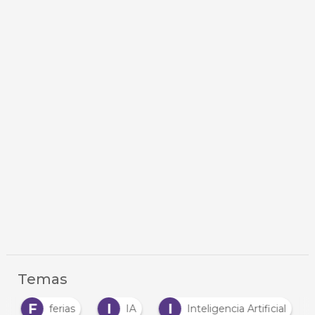
Temas
F
I
I
ferias
IA
Inteligencia Artificial