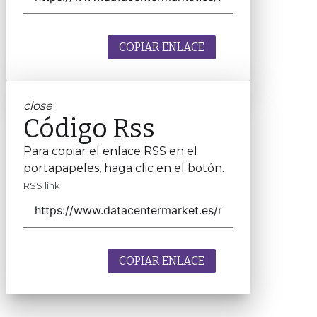
COPIAR ENLACE
close
Código Rss
Para copiar el enlace RSS en el
portapapeles, haga clic en el botón.
RSS link
COPIAR ENLACE