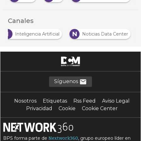
Canales
I
N
Inteligencia Artificial
Noticias Data Center
Síguenos
Nosotros
Etiquetas
Rss Feed
Aviso Legal
Privacidad
Cookie
Cookie Center
BPS forma parte de
, grupo europeo líder en
Nextwork360