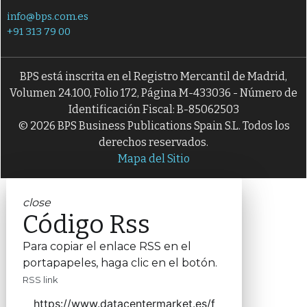
info@bps.com.es
+91 313 79 00
BPS está inscrita en el Registro Mercantil de Madrid,
Volumen 24.100, Folio 172, Página M-433036 - Número de
Identificación Fiscal: B-85062503
© 2026 BPS Business Publications Spain S.L. Todos los
derechos reservados.
Mapa del Sitio
close
Código Rss
Para copiar el enlace RSS en el
portapapeles, haga clic en el botón.
RSS link