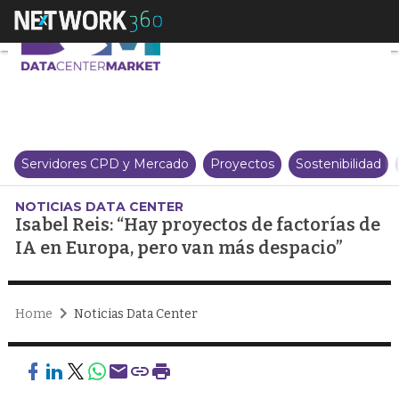
Isabel Reis: “Hay proyectos de f
Servidores CPD y Mercado
Proyectos
Sostenibilidad
NOTICIAS DATA CENTER
Isabel Reis: “Hay proyectos de factorías de
IA en Europa, pero van más despacio”
Home
Noticias Data Center