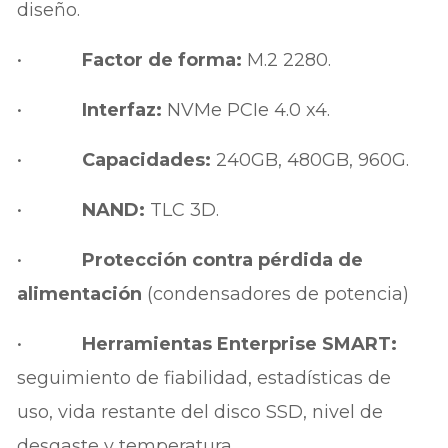
diseño.
•
Factor de forma:
M.2 2280.
•
Interfaz:
NVMe PCIe 4.0 x4.
•
Capacidades:
240GB, 480GB, 960G.
•
NAND:
TLC 3D.
•
Protección contra pérdida de
alimentación
(condensadores de potencia)
•
Herramientas Enterprise SMART:
seguimiento de fiabilidad, estadísticas de
uso, vida restante del disco SSD, nivel de
desgaste y temperatura.