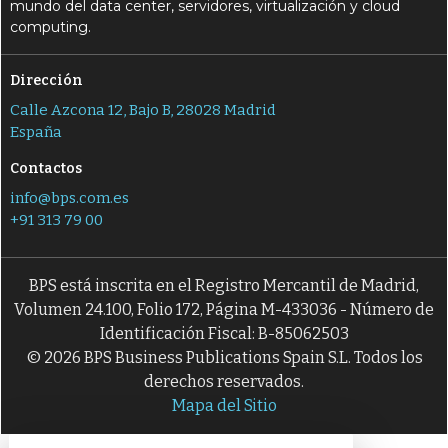
mundo del data center, servidores, virtualización y cloud
computing.
Dirección
Calle Azcona 12, Bajo B, 28028 Madrid
España
Contactos
info@bps.com.es
+91 313 79 00
BPS está inscrita en el Registro Mercantil de Madrid,
Volumen 24.100, Folio 172, Página M-433036 - Número de
Identificación Fiscal: B-85062503
© 2026 BPS Business Publications Spain S.L. Todos los
derechos reservados.
Mapa del Sitio