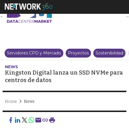
Kingston Digital lanza un SSD 
Servidores CPD y Mercado
Proyectos
Sostenibilidad
NEWS
Kingston Digital lanza un SSD NVMe para
centros de datos
Home
News