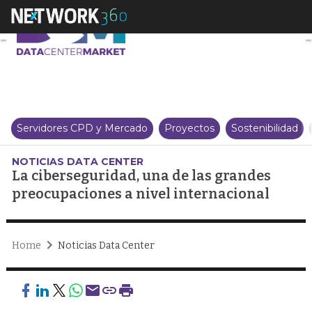
La ciberseguridad, una de las g
Servidores CPD y Mercado
Proyectos
Sostenibilidad
NOTICIAS DATA CENTER
La ciberseguridad, una de las grandes
preocupaciones a nivel internacional
Home
Noticias Data Center