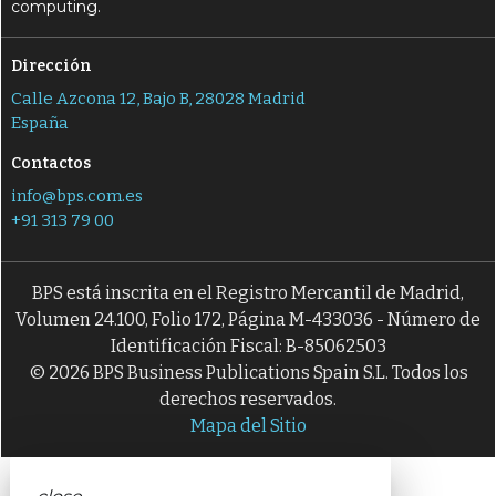
computing.
Dirección
Calle Azcona 12, Bajo B, 28028 Madrid
España
Contactos
info@bps.com.es
+91 313 79 00
BPS está inscrita en el Registro Mercantil de Madrid,
Volumen 24.100, Folio 172, Página M-433036 - Número de
Identificación Fiscal: B-85062503
© 2026 BPS Business Publications Spain S.L. Todos los
derechos reservados.
Mapa del Sitio