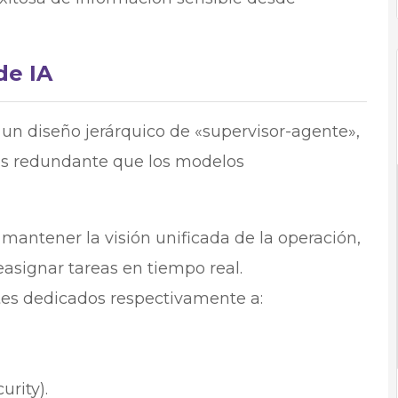
de IA
a un diseño jerárquico de «supervisor-agente»,
os redundante que los modelos
antener la visión unificada de la operación,
easignar tareas en tiempo real.
es dedicados respectivamente a:
urity).