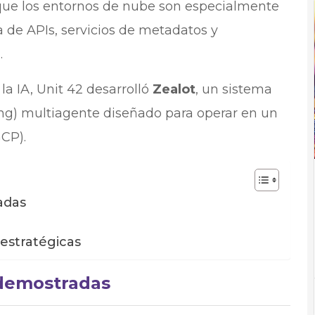
 que los entornos de nube son especialmente
 de APIs, servicios de metadatos y
.
la IA, Unit 42 desarrolló
Zealot
, un sistema
ng) multiagente diseñado para operar en un
CP).
adas
estratégicas
demostradas