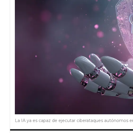
La IA ya es capaz de ejecutar ciberataques autónomos e