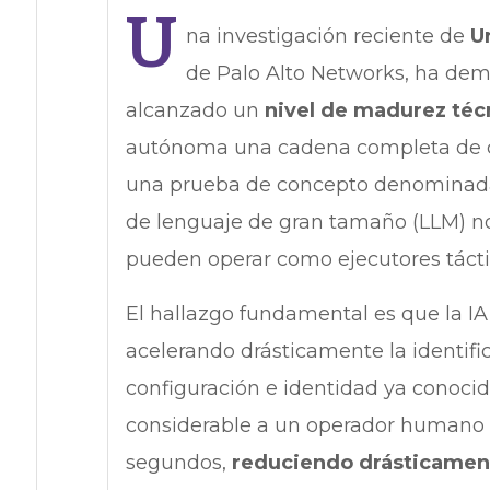
U
na investigación reciente de
U
de Palo Alto Networks, ha demos
alcanzado un
nivel de madurez téc
autónoma una cadena completa de ci
una prueba de concepto denomina
de lenguaje de gran tamaño (LLM) no 
pueden operar como ejecutores tácti
El hallazgo fundamental es que la 
acelerando drásticamente la identifi
configuración e identidad ya conoci
considerable a un operador humano 
segundos,
reduciendo drásticament