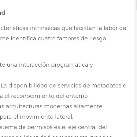
ud
erísticas intrínsecas que facilitan la labor de
me identifica cuatro factores de riesgo
e una interacción programática y
La disponibilidad de servicios de metadatos e
ta el reconocimiento del entorno.
s arquitecturas modernas altamente
para el movimiento lateral.
istema de permisos es el eje central del