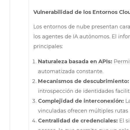
Vulnerabilidad de los Entornos Clo
Los entornos de nube presentan caract
los agentes de IA autónomos. El infor
principales:
Naturaleza basada en APIs:
Permit
automatizada constante.
Mecanismos de descubrimiento:
introspección de identidades facili
Complejidad de interconexión:
La
vinculadas ofrecen múltiples rutas 
Centralidad de credenciales:
El s