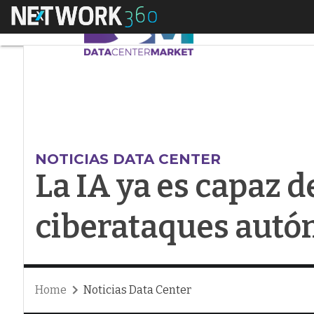
Menú
La IA ya es capaz d
NOTICIAS DATA CENTER
La IA ya es capaz d
ciberataques autó
Home
Noticias Data Center