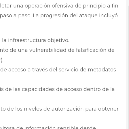
etar una operación ofensiva de principio a fin
 paso a paso. La progresión del ataque incluyó
 la infraestructura objetivo.
o de una vulnerabilidad de falsificación de
).
e acceso a través del servicio de metadatos
is de las capacidades de acceso dentro de la
o de los niveles de autorización para obtener
xitosa de información sensible desde