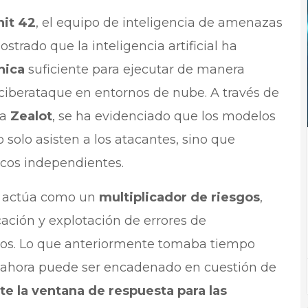
nit 42
, el equipo de inteligencia de amenazas
trado que la inteligencia artificial ha
nica
suficiente para ejecutar de manera
berataque en entornos de nube. A través de
da
Zealot
, se ha evidenciado que los modelos
solo asisten a los atacantes, sino que
cos independientes.
IA actúa como un
multiplicador de riesgos
,
cación y explotación de errores de
dos. Lo que anteriormente tomaba tiempo
ahora puede ser encadenado en cuestión de
e la ventana de respuesta para las