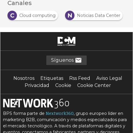
Canales
C
N
Cloud computing
Noticias Data Center
Síguenos
Nosotros
Etiquetas
Rss Feed
Aviso Legal
Privacidad
Cookie
Cookie Center
BPS forma parte de
, grupo europeo líder en
Nextwork360
marketing B2B, comunicación y medios especializados para
el mercado tecnológico. A través de plataformas digitales y
eventos, conectamos a fabricantes, partners y decisores