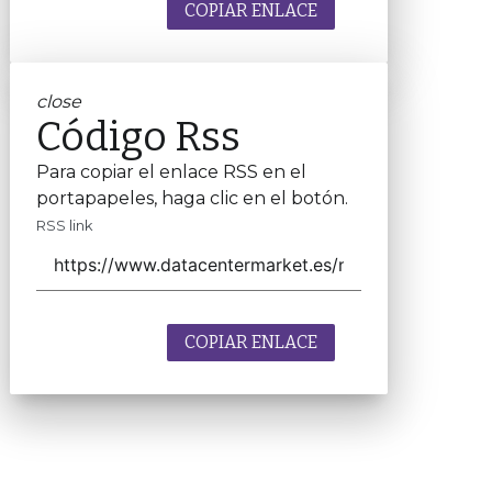
COPIAR ENLACE
close
Código Rss
Para copiar el enlace RSS en el
portapapeles, haga clic en el botón.
RSS link
COPIAR ENLACE