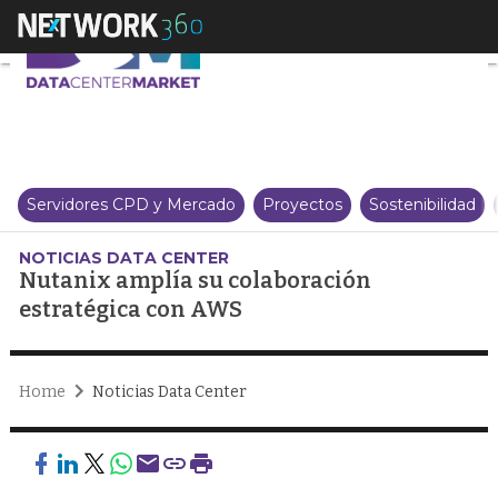
Nutanix amplía su colaboración
Servidores CPD y Mercado
Proyectos
Sostenibilidad
NOTICIAS DATA CENTER
Nutanix amplía su colaboración
estratégica con AWS
Home
Noticias Data Center