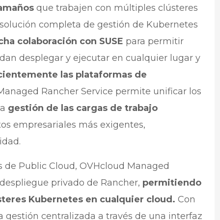
tamaños
que trabajen con múltiples clústeres
a solución completa de gestión de Kubernetes
cha colaboración con SUSE
para permitir
an desplegar y ejecutar en cualquier lugar y
cientemente las plataformas de
Managed Rancher Service permite unificar los
na
gestión de las cargas de trabajo
sitos empresariales más exigentes,
idad.
tos de Public Cloud, OVHcloud Managed
 despliegue privado de Rancher,
permitiendo
ústeres Kubernetes en cualquier cloud.
Con
 gestión centralizada a través de una interfaz