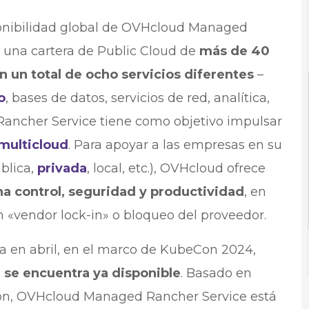
onibilidad global de OVHcloud Managed
 una cartera de Public Cloud de
más de 40
 un total de ocho servicios diferentes
–
o
, bases de datos, servicios de red, analítica,
ancher Service tiene como objetivo impulsar
multicloud
. Para apoyar a las empresas en su
blica,
privada
, local, etc.), OVHcloud ofrece
a control, seguridad y productividad
, en
n «vendor lock-in» o bloqueo del proveedor.
ta en abril, en el marco de KubeCon 2024,
e
se encuentra ya disponible
. Basado en
ón, OVHcloud Managed Rancher Service está