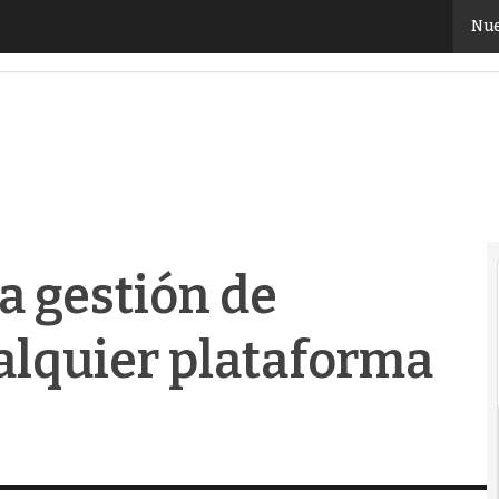
 gestión de aplicaciones en cualquier plataforma clou
Nue
a gestión de
alquier plataforma