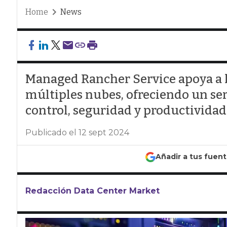
Home
News
Managed Rancher Service apoya a l
múltiples nubes, ofreciendo un se
control, seguridad y productividad
Publicado el 12 sept 2024
Añadir a tus fuen
Redacción Data Center Market