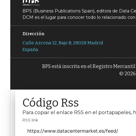
BPS (Business Publications Spain), editora de Data 
DCM es el lugar para conocer todo lo relacionado con 
Dirección
Calle Azcona 12, Bajo B, 28028 Madrid
España
BPS está inscrita en el Registro Mercanti
© 2026 
Código Rss
Para copiar el enlace RSS en el portapapeles, h
RSS link