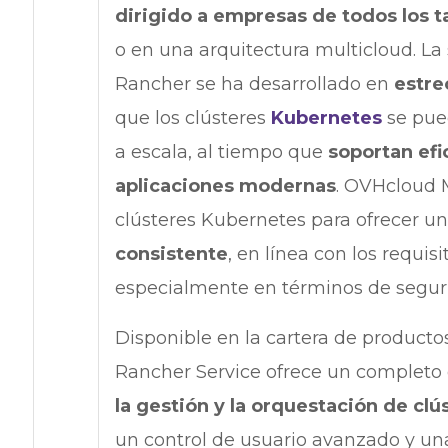
dirigido a empresas de todos los 
o en una arquitectura multicloud. L
Rancher se ha desarrollado en
estre
que los clústeres
Kubernetes
se pued
a escala, al tiempo que
soportan efi
aplicaciones modernas
. OVHcloud 
clústeres Kubernetes para ofrecer u
consistente
, en línea con los requi
especialmente en términos de segur
Disponible en la cartera de produc
Rancher Service ofrece un completo
la gestión y la orquestación de cl
un control de usuario avanzado y una