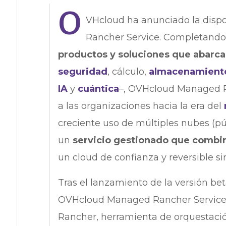
O
VHcloud ha anunciado la disp
Rancher Service. Completando
productos y soluciones que abarcan
seguridad
, cálculo,
almacenamient
IA
y
cuántica
–, OVHcloud Managed R
a las organizaciones hacia la era del
creciente uso de múltiples nubes (pú
un
servicio gestionado que combin
un cloud de confianza y reversible si
Tras el lanzamiento de la versión be
OVHcloud Managed Rancher Servic
Rancher, herramienta de orquestaci