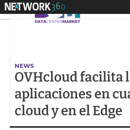
Menú
OVHcloud facilita la
NEWS
OVHcloud facilita l
aplicaciones en cu
cloud y en el Edge