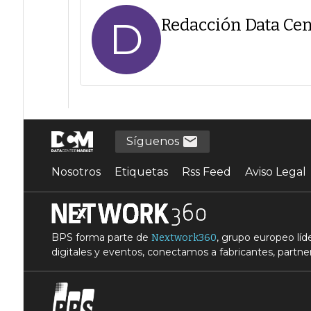
D
Redacción Data Cen
Síguenos
Nosotros
Etiquetas
Rss Feed
Aviso Legal
BPS forma parte de
, grupo europeo lí
Nextwork360
digitales y eventos, conectamos a fabricantes, partner