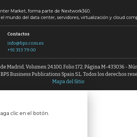
Center Market, forma parte de Nextwork360.
el mundo del data center, servidores, virtualización y cloud com
Contactos
info@bps.com.es
+91 313 79 00
l de Madrid, Volumen 24.100, Folio 172, Página M-433036 - N
BPS Business Publications Spain S.L. Todos los derechos res
Mapa del Sitio
aga clic en el botón.