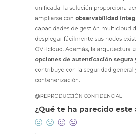
unificada, la solución proporciona a
ampliarse con
observabilidad integ
capacidades de gestión multicloud d
desplegar fácilmente sus nodos existe
OVHcloud. Además, la arquitectura «
opciones de autenticación segura y
contribuye con la seguridad general 
contenerización.
@REPRODUCCIÓN CONFIDENCIAL
¿Qué te ha parecido este 