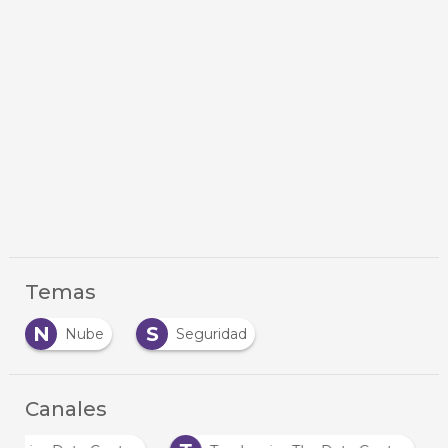
Temas
N
S
Nube
Seguridad
Canales