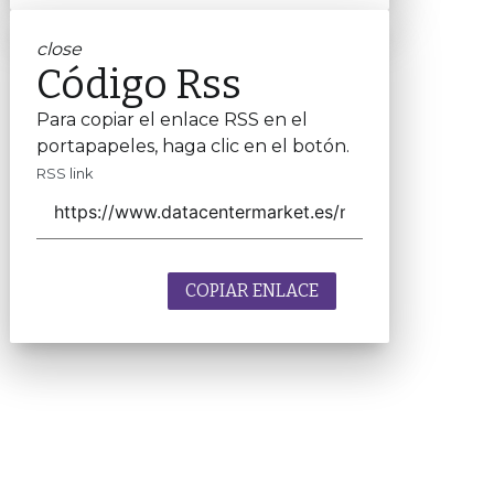
close
Código Rss
Para copiar el enlace RSS en el
portapapeles, haga clic en el botón.
RSS link
COPIAR ENLACE