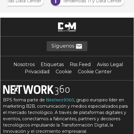
N
T
Noticias Data Center
Tendencias TI y Data Cente
Síguenos
Nosotros
Etiquetas
Rss Feed
Aviso Legal
Privacidad
Cookie
Cookie Center
BPS forma parte de
, grupo europeo líder en
Nextwork360
marketing B2B, comunicación y medios especializados para
el mercado tecnológico. A través de plataformas digitales y
eventos, conectamos a fabricantes, partners y decisores
tecnológicos impulsando la Transformación Digital, la
Innovación y el crecimiento empresarial.