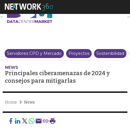
Principales ciberamenazas de 2
Servidores CPD y Mercado
Proyectos
Sostenibilidad
NEWS
Principales ciberamenazas de 2024 y
consejos para mitigarlas
Home
News