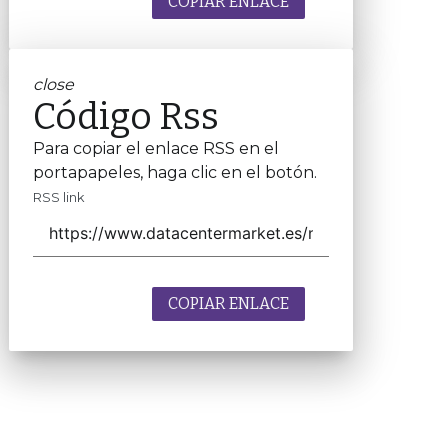
COPIAR ENLACE
close
Código Rss
Para copiar el enlace RSS en el
portapapeles, haga clic en el botón.
RSS link
COPIAR ENLACE