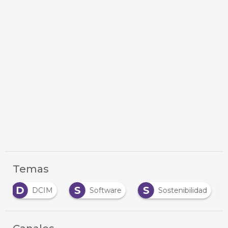
Temas
D
S
S
DCIM
Software
Sostenibilidad