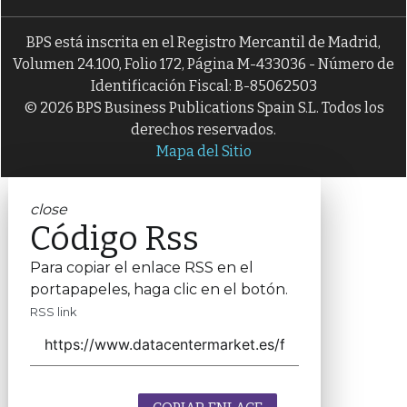
BPS está inscrita en el Registro Mercantil de Madrid,
Volumen 24.100, Folio 172, Página M-433036 - Número de
Identificación Fiscal: B-85062503
© 2026 BPS Business Publications Spain S.L. Todos los
derechos reservados.
Mapa del Sitio
close
Código Rss
Para copiar el enlace RSS en el
portapapeles, haga clic en el botón.
RSS link