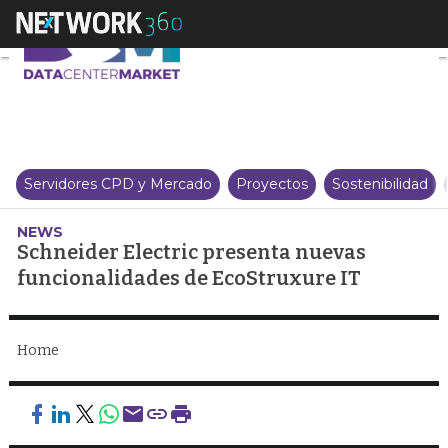
Schneider Electric presenta nu
Servidores CPD y Mercado
Proyectos
Sostenibilidad
NEWS
Schneider Electric presenta nuevas
funcionalidades de EcoStruxure IT
Home