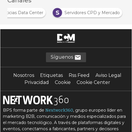
Canales
S
Noticias Data Center
Servidores CPD y Mercado
Síguenos
Nosotros
Etiquetas
Rss Feed
Aviso Legal
Privacidad
Cookie
Cookie Center
BPS forma parte de
, grupo europeo líder en
Nextwork360
marketing B2B, comunicación y medios especializados para
el mercado tecnológico. A través de plataformas digitales y
eventos, conectamos a fabricantes, partners y decisores