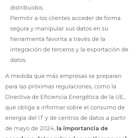
distribuidos.
Permitir a los clientes acceder de forma
segura y manipular sus datos en su
herramienta favorita a través de la
integración de terceros y la exportación de
datos.
A medida que más empresas se preparan
para las próximas regulaciones, como la
Directiva de Eficiencia Energética de la UE,
que obliga a informar sobre el consumo de
energía del IT y de centros de datos a partir
de mayo de 2024,
la importancia de