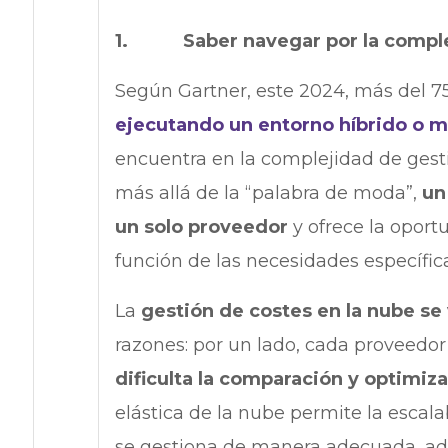
1. Saber navegar por la comple
Según Gartner, este 2024, más del 7
ejecutando un entorno híbrido o m
encuentra en la complejidad de gesti
más allá de la “palabra de moda”,
un
un solo proveedor
y ofrece la oport
función de las necesidades específic
La
gestión de costes en la nube se 
razones: por un lado, cada proveedor
dificulta la comparación y optimiz
elástica de la nube permite la escal
se gestiona de manera adecuada, adem