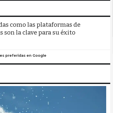
das como las plataformas de
son la clave para su éxito
tes preferidas en Google