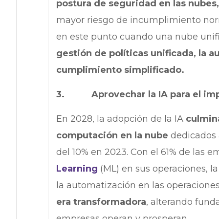
postura de seguridad en las nubes,
mayor riesgo de incumplimiento normat
en este punto cuando una nube unif
gestión de políticas unificada, la 
cumplimiento simplificado.
3. Aprovechar la IA para el impu
En 2028, la adopción de la IA
culmin
computación en la nube
dedicados a
del 10% en 2023. Con el 61% de las e
Learning
(ML) en sus operaciones, la i
la automatización en las operacione
era transformadora
, alterando fun
empresas operan y prosperan.