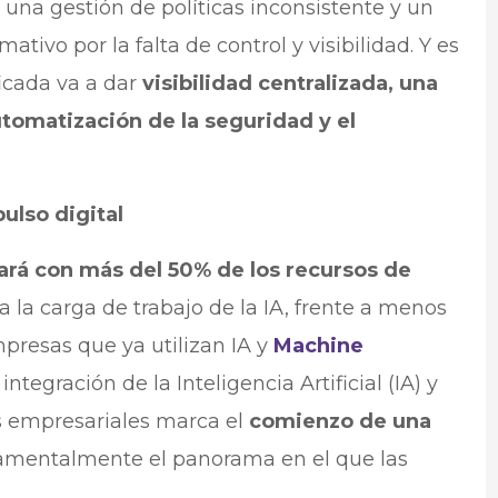
una gestión de políticas inconsistente y un
ivo por la falta de control y visibilidad. Y es
icada va a dar
visibilidad centralizada, una
automatización de la seguridad y el
lso digital
ará con más del 50% de los recursos de
 la carga de trabajo de la IA, frente a menos
mpresas que ya utilizan IA y
Machine
ntegración de la Inteligencia Artificial (IA) y
s empresariales marca el
comienzo de una
damentalmente el panorama en el que las