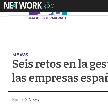
Menú
Seis retos en la ges
NEWS
Seis retos en la ge
las empresas espa
Home
News