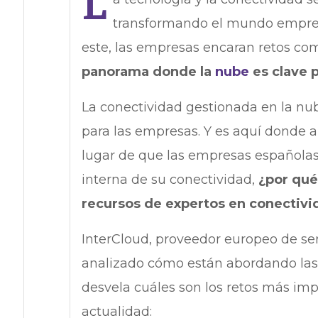
L
transformando el mundo empres
este, las empresas encaran retos co
panorama donde la
nube
es clave p
La conectividad gestionada en la nu
para las empresas. Y es aquí donde
lugar de que las empresas españolas
interna de su conectividad,
¿por qué
recursos de expertos en conectiv
InterCloud, proveedor europeo de se
analizado cómo están abordando las
desvela cuáles son los retos más imp
actualidad: