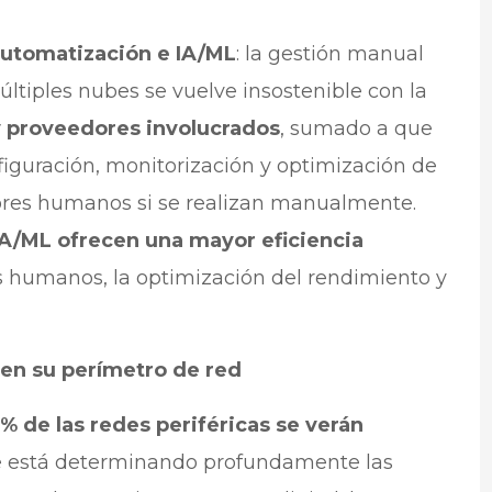
automatización e IA/ML
: la gestión manual
últiples nubes se vuelve insostenible con la
y proveedores involucrados
, sumado a que
figuración, monitorización y optimización de
ores humanos si se realizan manualmente.
IA/ML ofrecen una mayor eficiencia
res humanos, la optimización del rendimiento y
en su perímetro de red
5% de las redes periféricas se verán
 está determinando profundamente las