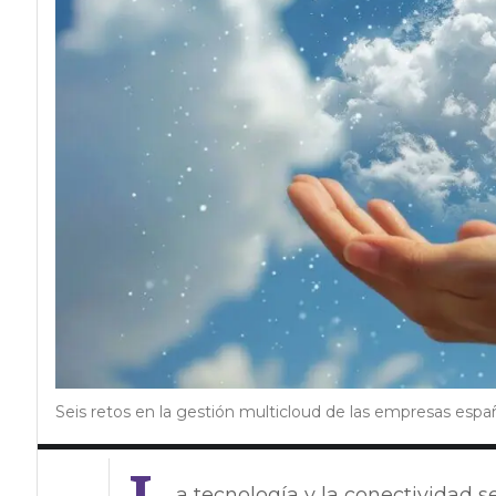
Seis retos en la gestión multicloud de las empresas espa
a tecnología y la conectividad 