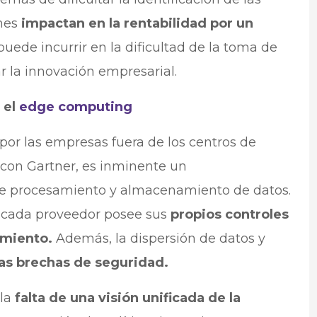
ones
impactan en la rentabilidad por un
 puede incurrir en la dificultad de la toma de
ar la innovación empresarial.
 el
edge computing
por las empresas fuera de los centros de
con Gartner, es inminente un
 de procesamiento y almacenamiento de datos.
e cada proveedor posee sus
propios controles
imiento.
Además, la dispersión de datos y
las brechas de seguridad.
 la
falta de una visión unificada de la