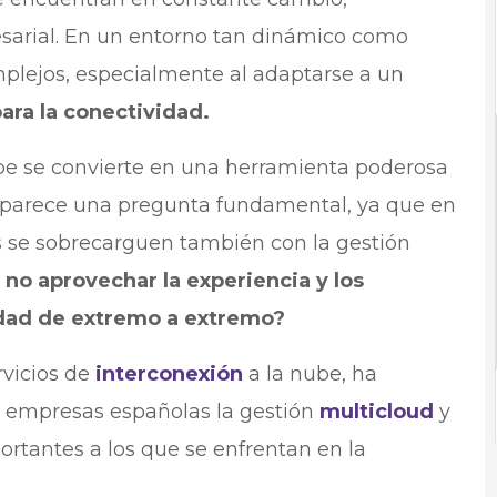
arial. En un entorno tan dinámico como
mplejos, especialmente al adaptarse a un
ara la conectividad.
be se convierte en una herramienta poderosa
 aparece una pregunta fundamental, ya que en
 se sobrecarguen también con la gestión
 no aprovechar la experiencia y los
idad de extremo a extremo?
rvicios de
interconexión
a la nube, ha
 empresas españolas la gestión
multicloud
y
ortantes a los que se enfrentan en la