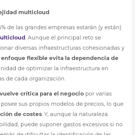
jidad multicloud
5% de las grandes empresas estarán (y están)
ulticloud
. Aunque el principal reto se
onar diversas infraestructuras cohesionadas y
 enfoque flexible evita la dependencia de
unidad de optimizar la infraestructura en
as de cada organización.
vuelve crítica para el negocio
por varias
 posee sus propios modelos de precios, lo que
ación de costes
. Y, aunque la naturaleza
abilidad, puede suponer gastos excesivos si no
ás de dificultar la identificación de las