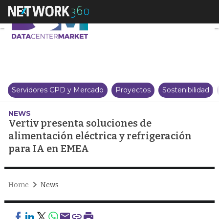
Vertiv presenta soluciones de a
Servidores CPD y Mercado
Proyectos
Sostenibilidad
NEWS
Vertiv presenta soluciones de
alimentación eléctrica y refrigeración
para IA en EMEA
Home
News