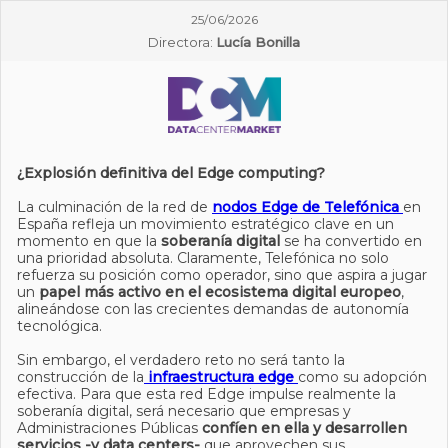
25/06/2026
Directora:
Lucía Bonilla
¿Explosión definitiva del Edge computing?
La culminación de la red de
nodos Edge de Telefónica
en
España refleja un movimiento estratégico clave en un
momento en que la
soberanía digital
se ha convertido en
una prioridad absoluta. Claramente, Telefónica no solo
refuerza su posición como operador, sino que aspira a jugar
un
papel más activo en el ecosistema digital europeo
,
alineándose con las crecientes demandas de autonomía
tecnológica.
Sin embargo, el verdadero reto no será tanto la
construcción de la
infraestructura edge
como su adopción
efectiva. Para que esta red Edge impulse realmente la
soberanía digital, será necesario que empresas y
Administraciones Públicas
confíen en ella y desarrollen
servicios -y data centers-
que aprovechen sus