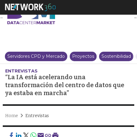
“La IA está acelerando una tran
Servidores CPD y Mercado
Proyectos
Sostenibilidad
ENTREVISTAS
“La IA está acelerando una
transformación del centro de datos que
ya estaba en marcha”
Home
Entrevistas