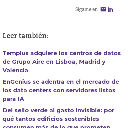
Sígame en
Leer también:
Templus adquiere los centros de datos
de Grupo Aire en Lisboa, Madrid y
Valencia
EnGenius se adentra en el mercado de
los data centers con servidores listos
para IA
Del sello verde al gasto invisible: por
qué tantos edificios sostenibles
consumen más de lo que prometen