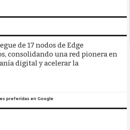
iegue de 17 nodos de Edge
s, consolidando una red pionera en
nía digital y acelerar la
tes preferidas en Google