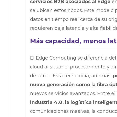
servicios B2B asociados al Edge
en
se ubican estos nodos. Este modelo p
datos en tiempo real cerca de su orig
requieren baja latencia y alta fiabilid
Más capacidad, menos late
El Edge Computing se diferencia del 
cloud al situar el procesamiento y 
de la red. Esta tecnología, además,
p
nueva generación como la fibra ópt
nuevos servicios avanzados. Entre el
industria 4.0, la logística inteligen
comunicaciones masivas, la conducció