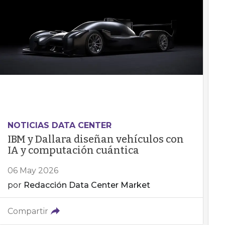
NOTICIAS DATA CENTER
IBM y Dallara diseñan vehículos con
IA y computación cuántica
06 May 2026
por
Redacción Data Center Market
Compartir