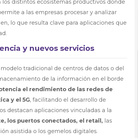
 los distintos ecosistemas productivos donde
ermite a las empresas procesar y analizar
en, lo que resulta clave para aplicaciones que
ad.
ncia y nuevos servicios
modelo tradicional de centros de datos o del
almacenamiento de la información en el borde
otencia el rendimiento de las redes de
ica y el 5G
, facilitando el desarrollo de
los destacan aplicaciones vinculadas a la
te, los puertos conectados, el retail,
las
n asistida o los gemelos digitales.