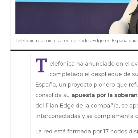
Telefónica culmina su red de nodos Edge en España para i
T
elefónica ha anunciado en el e
completado el despliegue de s
España, un proyecto pionero que refue
consolida su
apuesta por la soberan
del Plan Edge de la compañía, se apo
interconectadas y se complementa 
La red está formada por 17 nodos dis