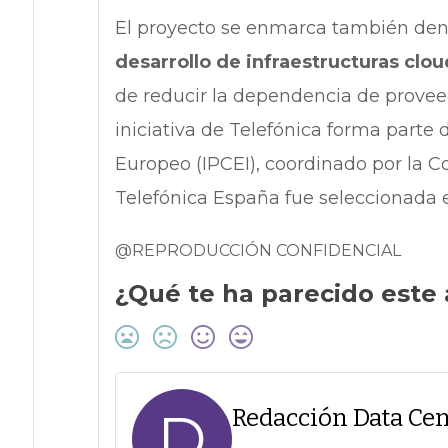
El proyecto se enmarca también den
desarrollo de infraestructuras cl
de reducir la dependencia de proveed
iniciativa de Telefónica forma part
Europeo (IPCEI), coordinado por la C
Telefónica España fue seleccionada e
@REPRODUCCIÓN CONFIDENCIAL
¿Qué te ha parecido este 
D
Redacción Data Cen