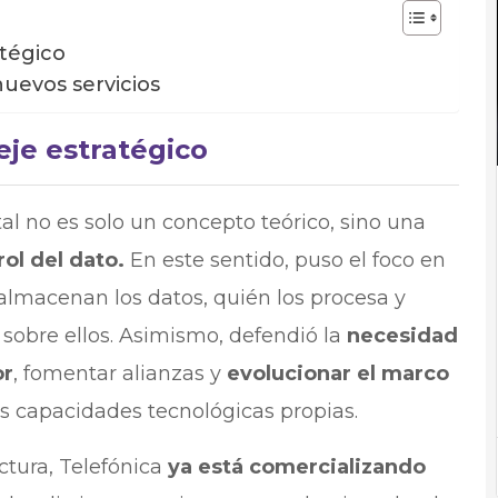
tégico
uevos servicios
je estratégico
al no es solo un concepto teórico, sino una
rol del dato.
En este sentido, puso el foco en
almacenan los datos, quién los procesa y
 sobre ellos. Asimismo, defendió la
necesidad
or
, fomentar alianzas y
evolucionar el marco
as capacidades tecnológicas propias.
ctura, Telefónica
ya está comercializando