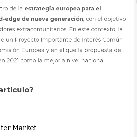
tro de la
estrategia europea para el
oud-edge de nueva generación
, con el objetivo
ores extracomunitarios. En este contexto, la
e de un Proyecto Importante de Interés Común
omisión Europea y en el que la propuesta de
n 2021 como la mejor a nivel nacional.
artículo?
ter Market