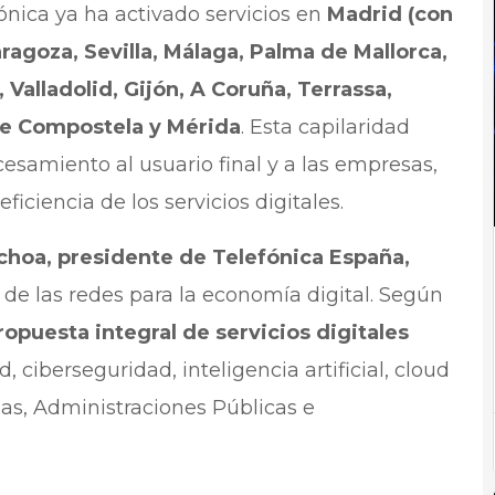
fónica ya ha activado servicios en
Madrid (con
ragoza, Sevilla, Málaga, Palma de Mallorca,
 Valladolid, Gijón, A Coruña, Terrassa,
de Compostela y Mérida
. Esta capilaridad
esamiento al usuario final y a las empresas,
iciencia de los servicios digitales.
choa, presidente de Telefónica España,
 de las redes para la economía digital. Según
ropuesta integral de servicios digitales
ciberseguridad, inteligencia artificial, cloud
as, Administraciones Públicas e