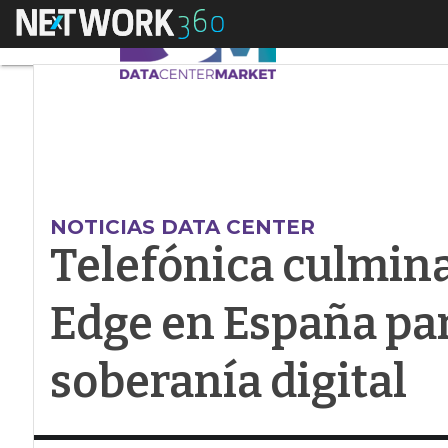
Menú
Telefónica culmina s
NOTICIAS DATA CENTER
Telefónica culmina
Edge en España par
soberanía digital