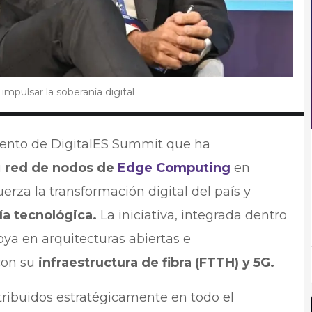
mpulsar la soberanía digital
vento de DigitalES Summit que ha
u
red de nodos de
Edge Computing
en
rza la transformación digital del país y
ía tecnológica.
La iniciativa, integrada dentro
ya en arquitecturas abiertas e
con su
infraestructura de fibra (FTTH) y 5G.
tribuidos estratégicamente en todo el