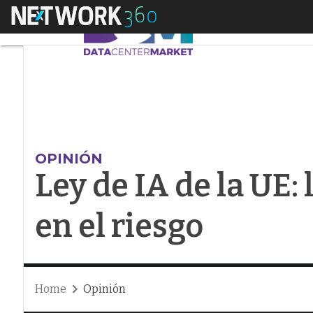
Menú
Ley de IA de la UE: l
OPINIÓN
Ley de IA de la UE:
en el riesgo
Home
Opinión