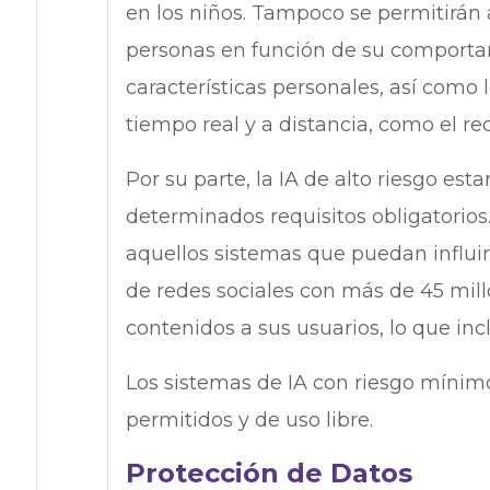
en los niños. Tampoco se permitirán 
personas en función de su comporta
características personales, así como 
tiempo real y a distancia, como el re
Por su parte, la IA de alto riesgo e
determinados requisitos obligatorios.
aquellos sistemas que puedan influir 
de redes sociales con más de 45 mi
contenidos a sus usuarios, lo que inc
Los sistemas de IA con riesgo mínimo
permitidos y de uso libre.
Protección de Datos