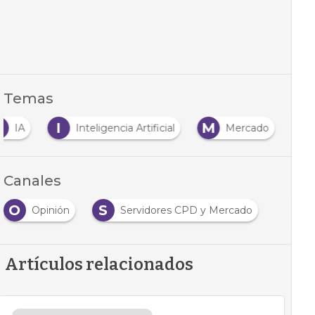
Temas
I
M
IA
Inteligencia Artificial
Mercado
Canales
O
S
Opinión
Servidores CPD y Mercado
Artículos relacionados