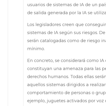
usuarios de sistemas de IA de un paí
de salida generada por la IA se utili
Los legisladores creen que conseguir e
sistemas de IA según sus riesgos. De 
serán catalogadas como de riesgo inac
mínimo.
En concreto, se considerará como IA 
constituyan una amenaza para las pe
derechos humanos. Todas ellas serán 
aquellos sistemas dirigidos a realiz
comportamiento de personas o grupos
ejemplo, juguetes activados por vo