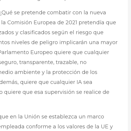
? ¿Qué se pretende combatir con la nueva
e la Comisión Europea de 2021 pretendía que
zados y clasificados según el riesgo que
intos niveles de peligro implicarán una mayor
l Parlamento Europeo quiere que cualquier
 seguro, transparente, trazable, no
medio ambiente y la protección de los
demás, quiere que cualquier IA sea
o quiere que esa supervisión se realice de
 que en la Unión se establezca un marco
 empleada conforme a los valores de la UE y