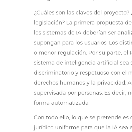
¿Cuáles son las claves del proyecto
legislación? La primera propuesta d
los sistemas de IA deberían ser anali
supongan para los usuarios. Los dist
o menor regulación. Por su parte, e
sistema de inteligencia artificial sea
discriminatorio y respetuoso con el 
derechos humanos y la privacidad. A
supervisada por personas. Es decir, n
forma automatizada.
Con todo ello, lo que se pretende es
jurídico uniforme para que la IA sea