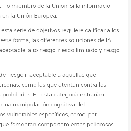
s no miembro de la Unión, si la información
za en la Unión Europea.
sta serie de objetivos requiere calificar a los
esta forma, las diferentes soluciones de IA
eptable, alto riesgo, riesgo limitado y riesgo
de riesgo inaceptable a aquellas que
rsonas, como las que atentan contra los
prohibidas. En esta categoría entrarían
ar una manipulación cognitiva del
 vulnerables específicos, como, por
z que fomentan comportamientos peligrosos