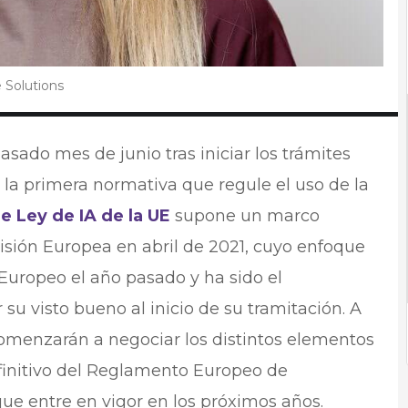
 Solutions
asado mes de junio tras iniciar los trámites
e la primera normativa que regule el uso de la
e Ley de IA de la UE
supone un marco
isión Europea en abril de 2021, cuyo enfoque
 Europeo el año pasado y ha sido el
su visto bueno al inicio de su tramitación. A
comenzarán a negociar los distintos elementos
definitivo del Reglamento Europeo de
 que entre en vigor en los próximos años.