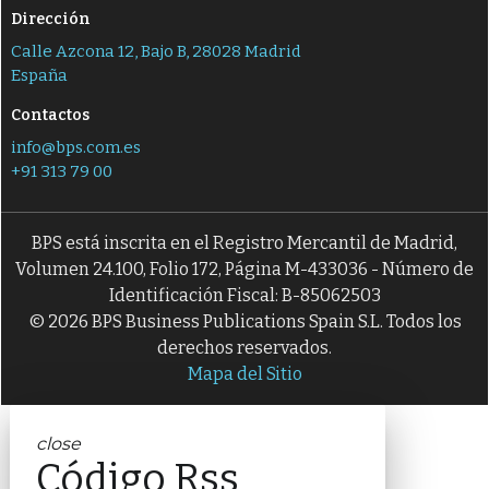
Dirección
Calle Azcona 12, Bajo B, 28028 Madrid
España
Contactos
info@bps.com.es
+91 313 79 00
BPS está inscrita en el Registro Mercantil de Madrid,
Volumen 24.100, Folio 172, Página M-433036 - Número de
Identificación Fiscal: B-85062503
© 2026 BPS Business Publications Spain S.L. Todos los
derechos reservados.
Mapa del Sitio
close
Código Rss