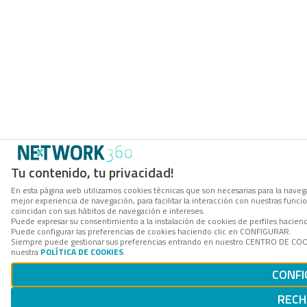
Tu contenido, tu privacidad!
En esta página web utilizamos cookies técnicas que son necesarias para la navega
mejor experiencia de navegación, para facilitar la interacción con nuestras func
coincidan con sus hábitos de navegación e intereses.
Puede expresar su consentimiento a la instalación de cookies de perfiles hacie
Puede configurar las preferencias de cookies haciendo clic en CONFIGURAR.
Siempre puede gestionar sus preferencias entrando en nuestro CENTRO DE COOKI
nuestra
POLÍTICA DE COOKIES
.
CONFI
RECH