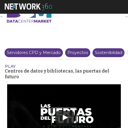
Centros de datos y bibliotecas, 
Servidores CPD y Mercado
Proyectos
Sostenibilidad
PLAY
Centros de datos y bibliotecas, las puertas del
futuro