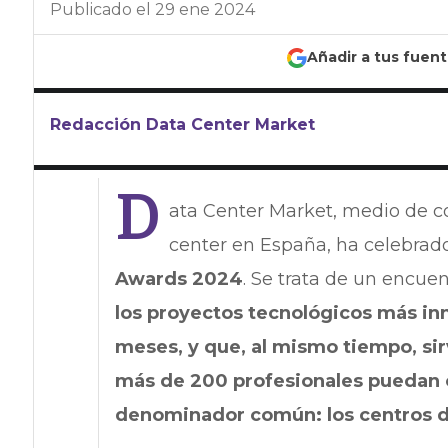
Publicado el 29 ene 2024
Añadir a tus fuen
Redacción Data Center Market
D
ata Center Market, medio de co
center en España, ha celebrad
Awards 2024
. Se trata de un encue
los proyectos tecnológicos más in
meses, y que, al mismo tiempo, si
más de 200 profesionales puedan 
denominador común: los centros d