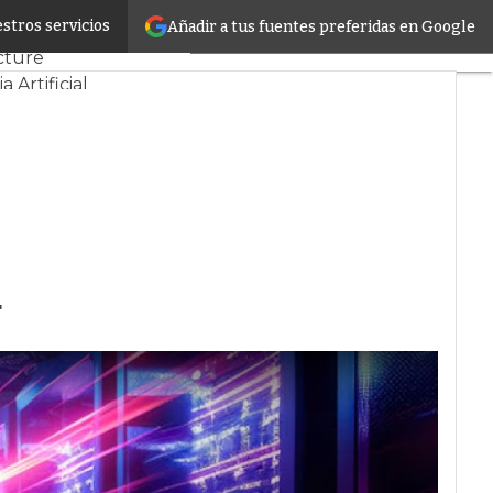
stros servicios
Añadir a tus fuentes preferidas en Google
os
Sostenibilidad
cture
a Artificial
4