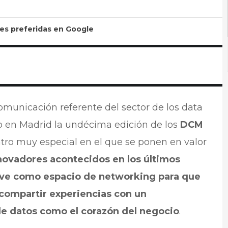
tes preferidas en Google
municación referente del sector de los data
o en Madrid la undécima edición de los
DCM
ntro muy especial en el que se ponen en valor
novadores acontecidos en los últimos
rve como espacio de networking para que
compartir experiencias con un
e datos como el corazón del negocio
.