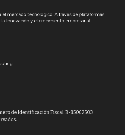
 el mercado tecnológico. A través de plataformas
 la Innovación y el crecimiento empresarial.
puting.
úmero de Identificación Fiscal: B-85062503
ervados.