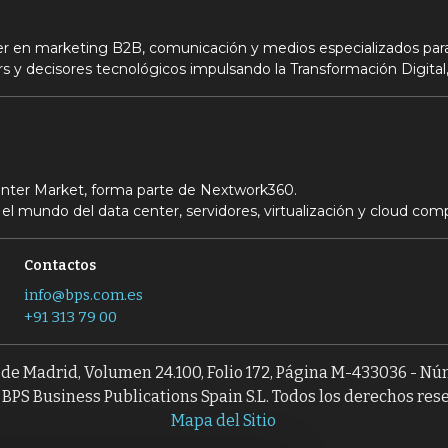
der en marketing B2B, comunicación y medios especializados para
s y decisores tecnológicos impulsando la Transformación Digital,
Center Market, forma parte de Nextwork360.
el mundo del data center, servidores, virtualización y cloud com
Contactos
info@bps.com.es
+91 313 79 00
l de Madrid, Volumen 24.100, Folio 172, Página M-433036 - N
BPS Business Publications Spain S.L. Todos los derechos res
Mapa del Sitio