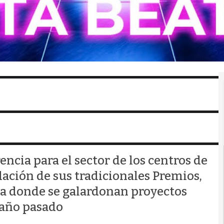
ncia para el sector de los centros de
dación de sus tradicionales Premios,
ita donde se galardonan proyectos
 año pasado