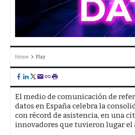
Home
Play
El medio de comunicación de refere
datos en España celebra la consoli
con récord de asistencia, en una c
innovadores que tuvieron lugar el