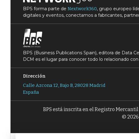
BPS forma parte de
, grupo europeo lí
Nextwork360
digitales y eventos, conectamos a fabricantes, partner
BPS (Business Publications Spain), editora de Data 
DCM es el lugar para conocer todo lo relacionado con 
Dirección
Calle Azcona 12, Bajo B, 28028 Madrid
España
BPS está inscrita en el Registro Mercanti
© 2026 