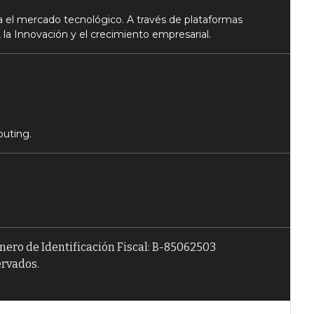
 el mercado tecnológico. A través de plataformas
 la Innovación y el crecimiento empresarial.
puting.
úmero de Identificación Fiscal: B-85062503
ervados.