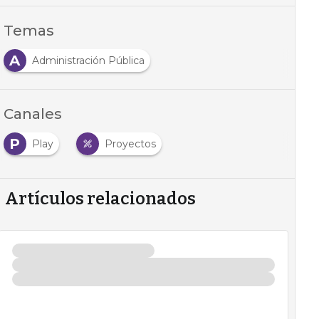
Temas
A
Administración Pública
Canales
P
Play
Proyectos
Artículos relacionados