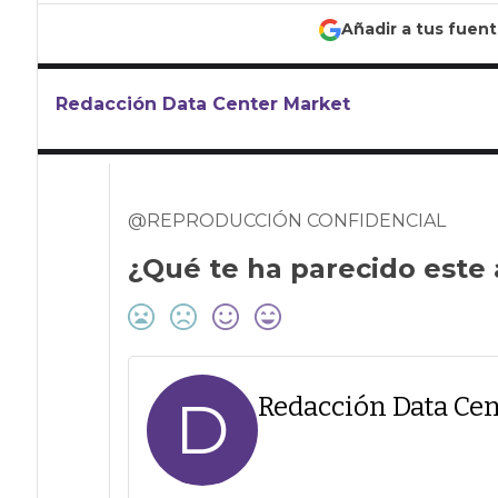
Añadir a tus fuen
Redacción Data Center Market
@REPRODUCCIÓN CONFIDENCIAL
¿Qué te ha parecido este 
D
Redacción Data Cen