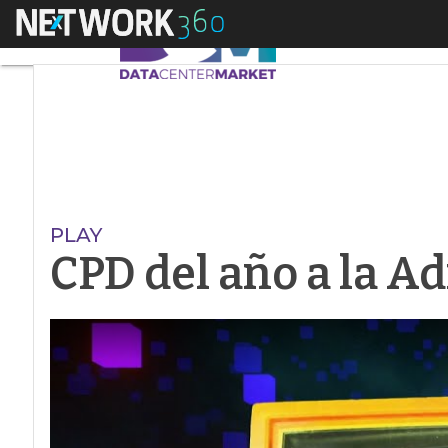
Menú
CPD del año a la Adm
PLAY
CPD del año a la A