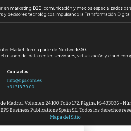
der en marketing B2B, comunicación y medios especializados para
s y decisores tecnológicos impulsando la Transformación Digital,
Center Market, forma parte de Nextwork360.
el mundo del data center, servidores, virtualización y cloud com
Contactos
info@bps.com.es
+91 313 79 00
l de Madrid, Volumen 24.100, Folio 172, Página M-433036 - N
BPS Business Publications Spain S.L. Todos los derechos res
Mapa del Sitio