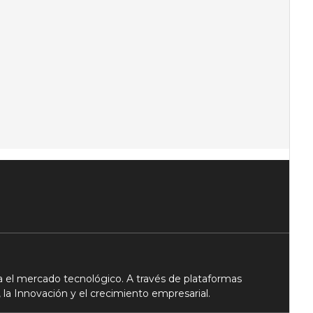
 el mercado tecnológico. A través de plataformas
 la Innovación y el crecimiento empresarial.