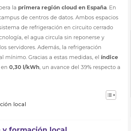
pera la
primera región cloud en España
. En
campus de centros de datos. Ambos espacios
 sistema de refrigeración en circuito cerrado
cnología, el agua circula sin reponerse y
os servidores. Además, la refrigeración
 al mínimo. Gracias a estas medidas, el
índice
a en
0,30 l/kWh
, un avance del 39% respecto a
ción local
 y formación local