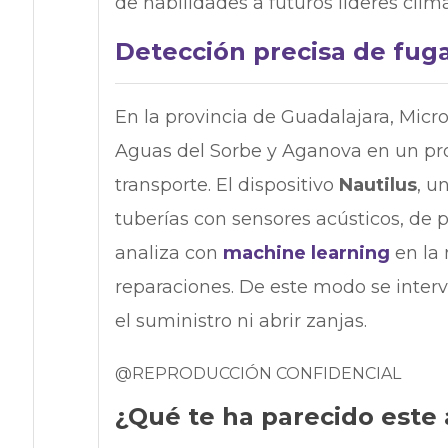
de habilidades a futuros líderes climá
Detección precisa de fug
En la provincia de Guadalajara, Mic
Aguas del Sorbe y Aganova en un proy
transporte. El dispositivo
Nautilus
, u
tuberías con sensores acústicos, de 
analiza con
machine learning
en la
reparaciones. De este modo se interv
el suministro ni abrir zanjas.
@REPRODUCCIÓN CONFIDENCIAL
¿Qué te ha parecido este 