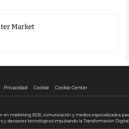
ter Market
Privacidad
Cookie
Cookie Center
der en marketing B2B, comunicación y medios especializados para
s y decisores tecnológicos impulsando la Transformación Digital,