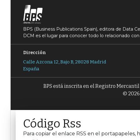
BPS (Business Publications Spain), editora de Data 
DCM es el lugar para conocer todo lo relacionado con 
Dirección
Calle Azcona 12, Bajo B, 28028 Madrid
España
BPS está inscrita en el Registro Mercanti
© 2026 
Código Rss
Para copiar el enlace RSS en el portapapeles, h