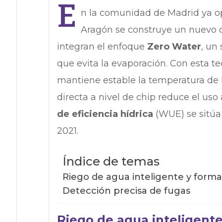
E
n la comunidad de Madrid ya o
Aragón se construye un nuevo 
integran el enfoque
Zero Water
, un
que evita la evaporación. Con esta te
mantiene estable la temperatura de l
directa a nivel de chip reduce el uso
de eficiencia hídrica
(WUE) se sitú
2021.
Índice de temas
Riego de agua inteligente y forma
Detección precisa de fugas
Riego de agua inteligente