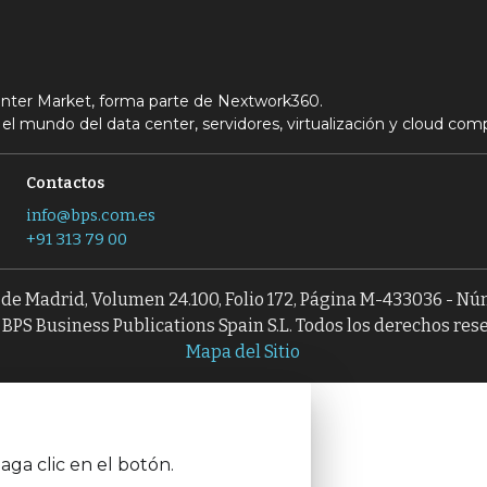
Center Market, forma parte de Nextwork360.
el mundo del data center, servidores, virtualización y cloud com
Contactos
info@bps.com.es
+91 313 79 00
l de Madrid, Volumen 24.100, Folio 172, Página M-433036 - N
BPS Business Publications Spain S.L. Todos los derechos res
Mapa del Sitio
aga clic en el botón.