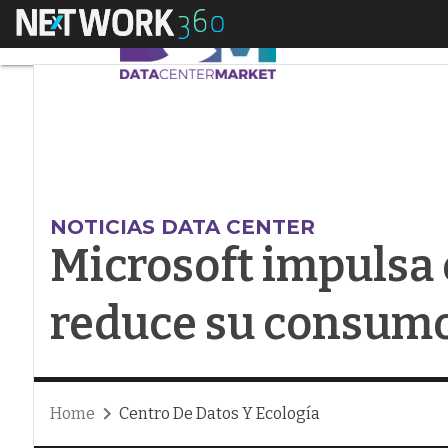
Menú
Microsoft impulsa e
NOTICIAS DATA CENTER
Microsoft impulsa 
reduce su consum
Home
Centro De Datos Y Ecología