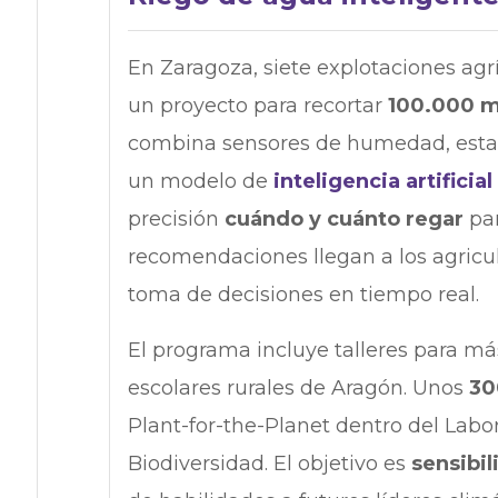
En Zaragoza, siete explotaciones ag
un proyecto para recortar
100.000 
combina sensores de humedad, estac
un modelo de
inteligencia artificial
precisión
cuándo y cuánto regar
par
recomendaciones llegan a los agricul
toma de decisiones en tiempo real.
El programa incluye talleres para m
escolares rurales de Aragón. Unos
30
Plant-for-the-Planet dentro del Labor
Biodiversidad. El objetivo es
sensibil