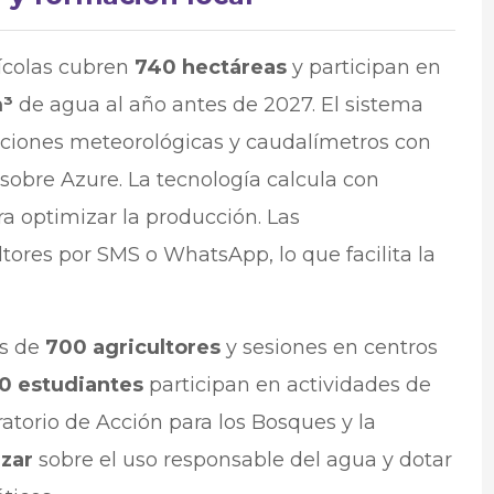
rícolas cubren
740 hectáreas
y participan en
m³
de agua al año antes de 2027. El sistema
iones meteorológicas y caudalímetros con
sobre Azure. La tecnología calcula con
a optimizar la producción. Las
tores por SMS o WhatsApp, lo que facilita la
ás de
700 agricultores
y sesiones en centros
0 estudiantes
participan en actividades de
atorio de Acción para los Bosques y la
izar
sobre el uso responsable del agua y dotar