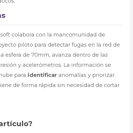
ticos.
as
rosoft colabora con la mancomunidad de
ecto piloto para detectar fugas en la red de
na esfera de 70mm, avanza dentro de las
presión y acelerómetros. La información se
 nube para
identificar
anomalías y priorizar
iene de forma rápida sin necesidad de cortar
artículo?