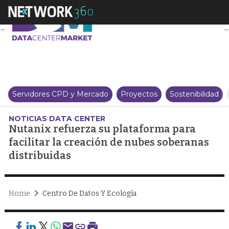
Nutanix refuerza su plataforma 
Servidores CPD y Mercado
Proyectos
Sostenibilidad
NOTICIAS DATA CENTER
Nutanix refuerza su plataforma para
facilitar la creación de nubes soberanas
distribuidas
Home
Centro De Datos Y Ecología