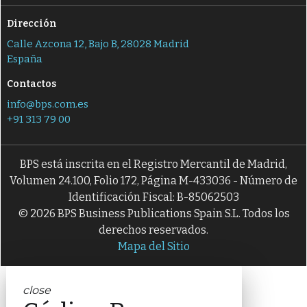
Dirección
Calle Azcona 12, Bajo B, 28028 Madrid
España
Contactos
info@bps.com.es
+91 313 79 00
BPS está inscrita en el Registro Mercantil de Madrid,
Volumen 24.100, Folio 172, Página M-433036 - Número de
Identificación Fiscal: B-85062503
© 2026 BPS Business Publications Spain S.L. Todos los
derechos reservados.
Mapa del Sitio
close