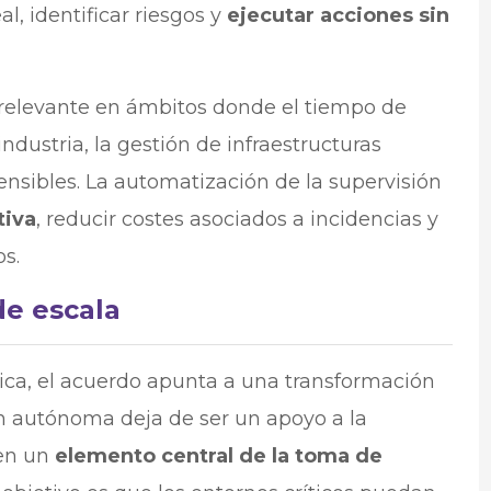
l, identificar riesgos y
ejecutar acciones sin
relevante en ámbitos donde el tiempo de
dustria, la gestión de infraestructuras
sensibles. La automatización de la supervisión
tiva
, reducir costes asociados a incidencias y
os.
e escala
ica, el acuerdo apunta a una transformación
ón autónoma deja de ser un apoyo a la
 en un
elemento central de la toma de