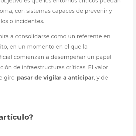
 objetivo es que los entornos críticos puedan
oma, con sistemas capaces de prevenir y
los o incidentes.
pira a consolidarse como un referente en
ito, en un momento en el que la
tificial comienzan a desempeñar un papel
ión de infraestructuras críticas. El valor
e giro:
pasar de vigilar a anticipar
, y de
artículo?