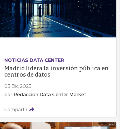
NOTICIAS DATA CENTER
Madrid lidera la inversión pública en
centros de datos
03 Dic 2025
por
Redacción Data Center Market
Compartir