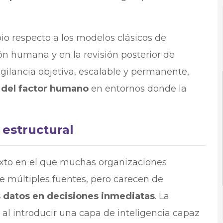
o respecto a los modelos clásicos de
ón humana y en la revisión posterior de
igilancia objetiva, escalable y permanente,
 del factor humano
en entornos donde la
estructural
exto en el que muchas organizaciones
 múltiples fuentes, pero carecen de
 datos en decisiones inmediatas
. La
al introducir una capa de inteligencia capaz