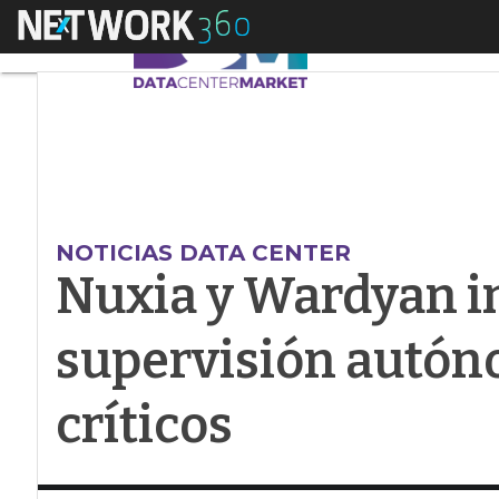
Menú
Nuxia y Wardyan imp
NOTICIAS DATA CENTER
Nuxia y Wardyan i
supervisión autón
críticos