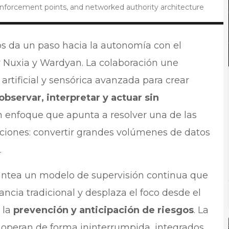
enforcement points, and networked authority architecture
cos da un paso hacia la autonomía con el
r Nuxia y Wardyan. La colaboración une
ón artificial y sensórica avanzada para crear
bservar, interpretar y actuar sin
n enfoque que apunta a resolver una de las
aciones: convertir grandes volúmenes de datos
.
antea un modelo de supervisión continua que
lancia tradicional y desplaza el foco desde el
 la
prevención y anticipación de riesgos
. La
operan de forma ininterrumpida, integrados