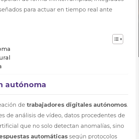
diseñados para actuar en tiempo real ante
noma
ural
a
ión autónoma
reación de
trabajadores digitales autónomos
.
 de análisis de vídeo, datos procedentes de
tificial que no solo detectan anomalías, sino
 respuestas automáticas
según protocolos