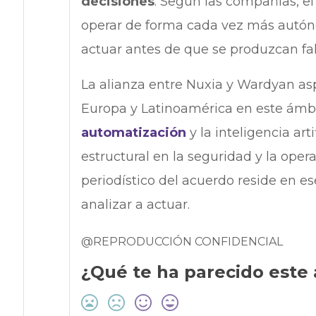
decisiones
. Según las compañías, el
operar de forma cada vez más autón
actuar antes de que se produzcan fal
La alianza entre Nuxia y Wardyan as
Europa y Latinoamérica en este ámb
automatización
y la inteligencia ar
estructural en la seguridad y la operac
periodístico del acuerdo reside en es
analizar a actuar.
@REPRODUCCIÓN CONFIDENCIAL
¿Qué te ha parecido este 