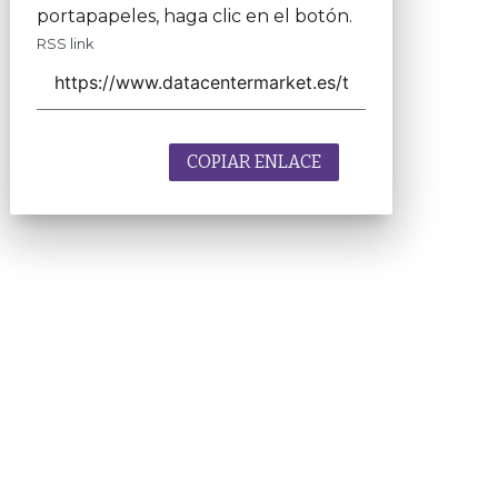
portapapeles, haga clic en el botón.
RSS link
COPIAR ENLACE