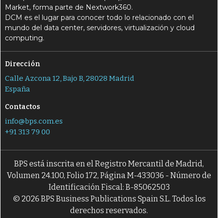
Market, forma parte de Nextwork360.
DCM es el lugar para conocer todo lo relacionado con el
mundo del data center, servidores, virtualización y cloud
computing.
Dirección
Calle Azcona 12, Bajo B, 28028 Madrid
España
Contactos
info@bps.com.es
+91 313 79 00
BPS está inscrita en el Registro Mercantil de Madrid,
Volumen 24.100, Folio 172, Página M-433036 - Número de
Identificación Fiscal: B-85062503
© 2026 BPS Business Publications Spain S.L. Todos los
derechos reservados.