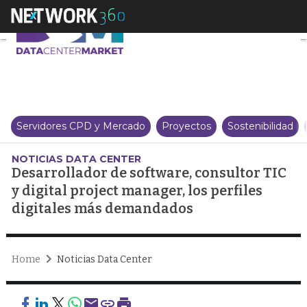
Desarrollador de software, cons
Servidores CPD y Mercado
Proyectos
Sostenibilidad
NOTICIAS DATA CENTER
Desarrollador de software, consultor TIC
y digital project manager, los perfiles
digitales más demandados
Home
Noticias Data Center