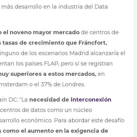
ás desarrollo en la industria del Data
o el noveno mayor mercado
de centros de
tasas de crecimiento que Fráncfort,
inguno de los escenarios Madrid alcanzaría el
ntan los países FLAP, pero sí se registran
muy superiores a estos mercados,
en
Ámsterdam o el 37% de Londres.
in DC: “La
necesidad de
interconexión
s centros de datos como un núcleo
sarrollo económico. Para abordar este desafío
os como el aumento en la exigencia de