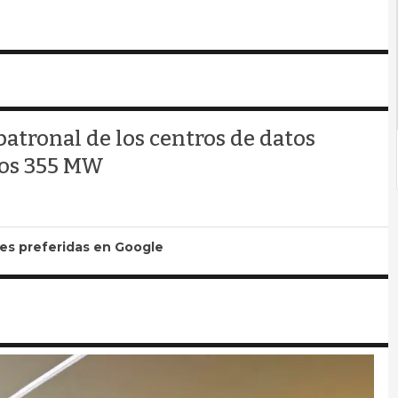
patronal de los centros de datos
los 355 MW
tes preferidas en Google