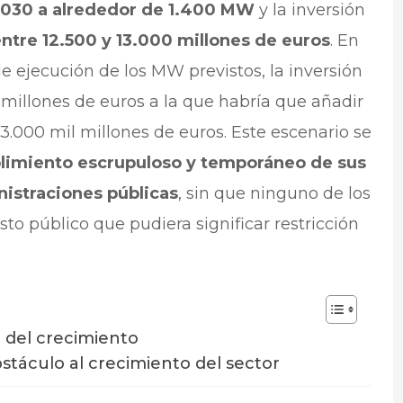
 2030 a alrededor de 1.400 MW
y la inversión
entre 12.500 y 13.000 millones de euros
. En
le ejecución de los MW previstos, la inversión
 millones de euros a la que habría que añadir
3.000 mil millones de euros. Este escenario se
imiento escrupuloso y temporáneo de sus
nistraciones públicas
, sin que ninguno de los
to público que pudiera significar restricción
 del crecimiento
bstáculo al crecimiento del sector