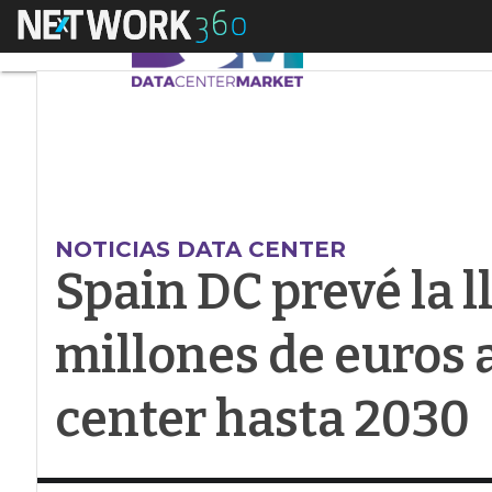
Menú
Spain DC prevé la ll
NOTICIAS DATA CENTER
Spain DC prevé la 
millones de euros a
center hasta 2030