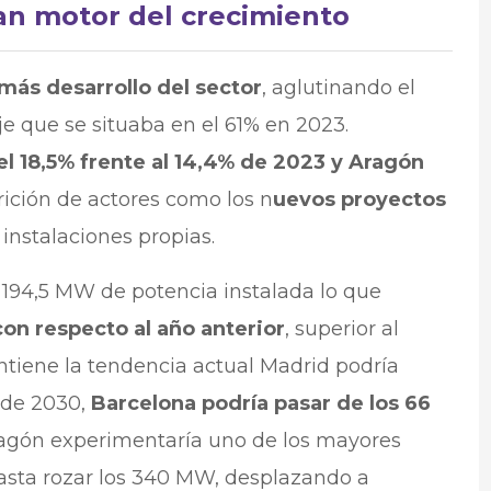
an motor del crecimiento
más desarrollo del sector
, aglutinando el
je que se situaba en el 61% en 2023.
el 18,5% frente al 14,4% de 2023 y Aragón
rición de actores como los n
uevos proyectos
instalaciones propias.
194,5 MW de potencia instalada lo que
on respecto al año anterior
, superior al
ntiene la tendencia actual Madrid podría
 de 2030,
Barcelona podría pasar de los 66
agón experimentaría uno de los mayores
asta rozar los 340 MW, desplazando a