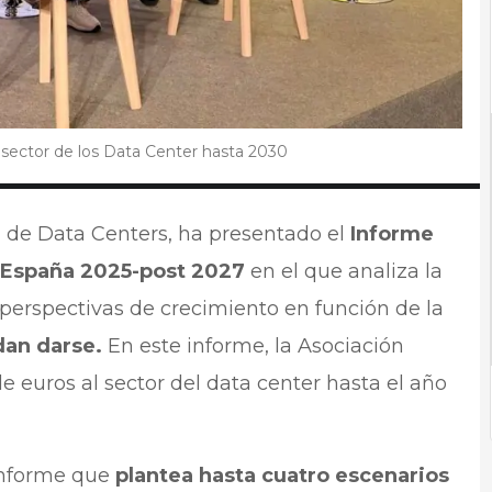
 sector de los Data Center hasta 2030
a de Data Centers, ha presentado el
Informe
n España 2025-post 2027
en el que analiza la
s perspectivas de crecimiento en función de la
dan darse.
En este informe, la Asociación
e euros al sector del data center hasta el año
informe que
plantea hasta cuatro escenarios