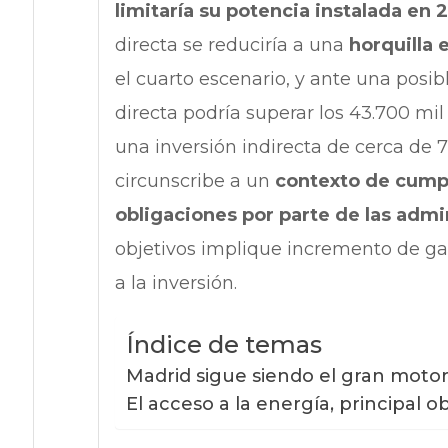
limitaría su potencia instalada en
directa se reduciría a una
horquilla 
el cuarto escenario, y ante una posib
directa podría superar los 43.700 mil
una inversión indirecta de cerca de 7
circunscribe a un
contexto de cumpl
obligaciones por parte de las admi
objetivos implique incremento de gas
a la inversión.
Índice de temas
Madrid sigue siendo el gran motor
El acceso a la energía, principal o