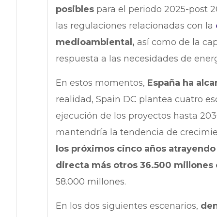
posibles
para el periodo 2025-post 2
las regulaciones relacionadas con la
medioambiental,
así como de la cap
respuesta a las necesidades de energ
En estos momentos,
España ha alca
realidad, Spain DC plantea cuatro es
ejecución de los proyectos hasta 2030
mantendría la tendencia de crecimie
los próximos cinco años atrayendo
directa más otros 36.500 millones 
58.000 millones.
En los dos siguientes escenarios,
den