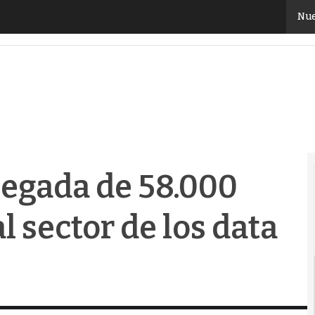
egada de 58.000 millones de euros al sector de los dat
Nue
llegada de 58.000
l sector de los data