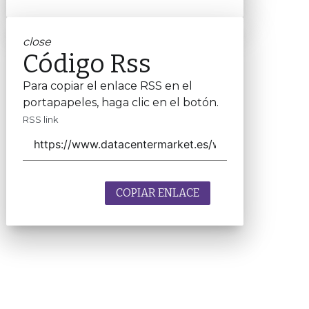
close
Código Rss
Para copiar el enlace RSS en el
portapapeles, haga clic en el botón.
RSS link
COPIAR ENLACE