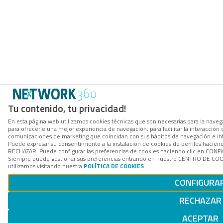
Tu contenido, tu privacidad!
En esta página web utilizamos cookies técnicas que son necesarias para la navega
para ofrecerle una mejor experiencia de navegación, para facilitar la interacción 
comunicaciones de marketing que coincidan con sus hábitos de navegación e in
Puede expresar su consentimiento a la instalación de cookies de perfiles hacien
RECHAZAR. Puede configurar las preferencias de cookies haciendo clic en CON
Siempre puede gestionar sus preferencias entrando en nuestro CENTRO DE COOK
utilizamos visitando nuestra
POLÍTICA DE COOKIES
.
CONFIGURA
RECHAZAR
ACEPTAR