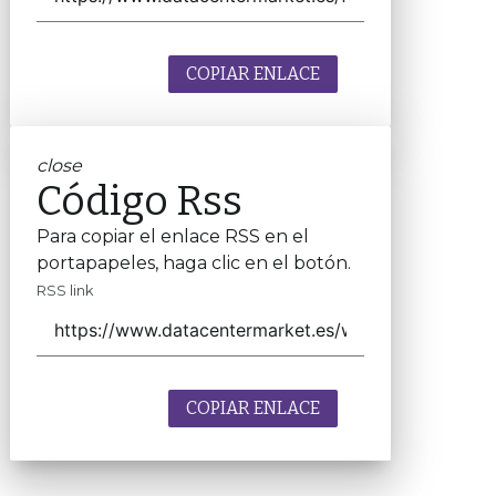
COPIAR ENLACE
close
Código Rss
Para copiar el enlace RSS en el
portapapeles, haga clic en el botón.
RSS link
COPIAR ENLACE