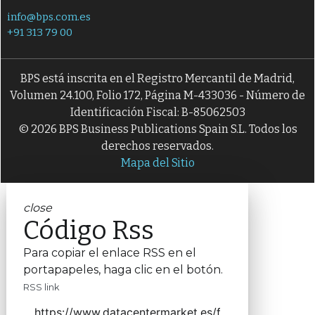
info@bps.com.es
+91 313 79 00
BPS está inscrita en el Registro Mercantil de Madrid,
Volumen 24.100, Folio 172, Página M-433036 - Número de
Identificación Fiscal: B-85062503
© 2026 BPS Business Publications Spain S.L. Todos los
derechos reservados.
Mapa del Sitio
close
Código Rss
Para copiar el enlace RSS en el
portapapeles, haga clic en el botón.
RSS link