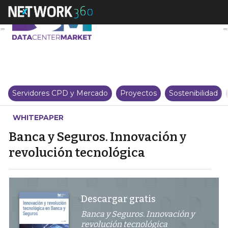
Banca y Seguros. Innovación y 
Servidores CPD y Mercado
Proyectos
Sostenibilidad
WHITEPAPER
Banca y Seguros. Innovación y
revolución tecnológica
Descargar gratis
Banca y Seguros. Innovación y
revolución tecnológica