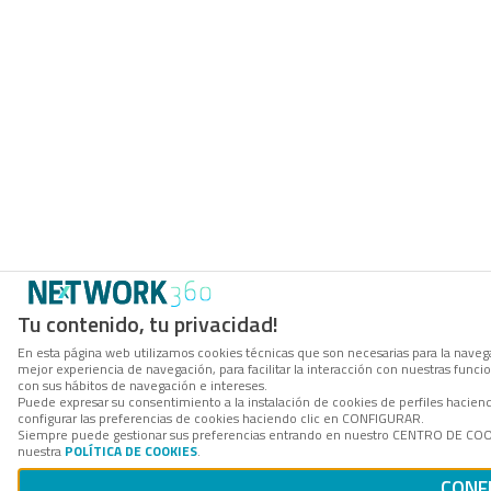
Tu contenido, tu privacidad!
En esta página web utilizamos cookies técnicas que son necesarias para la navega
mejor experiencia de navegación, para facilitar la interacción con nuestras func
con sus hábitos de navegación e intereses.
Puede expresar su consentimiento a la instalación de cookies de perfiles haci
configurar las preferencias de cookies haciendo clic en CONFIGURAR.
Siempre puede gestionar sus preferencias entrando en nuestro CENTRO DE COOKI
nuestra
POLÍTICA DE COOKIES
.
CONF