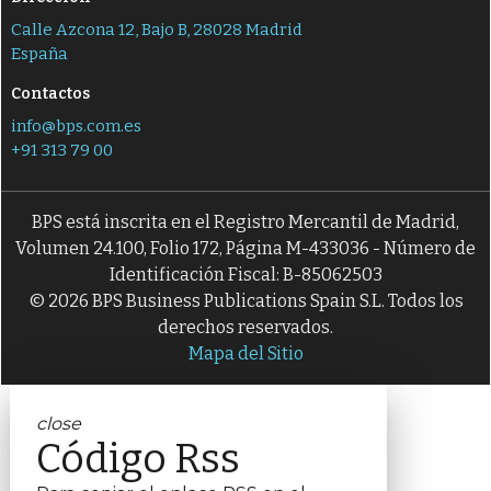
Calle Azcona 12, Bajo B, 28028 Madrid
España
Contactos
info@bps.com.es
+91 313 79 00
BPS está inscrita en el Registro Mercantil de Madrid,
Volumen 24.100, Folio 172, Página M-433036 - Número de
Identificación Fiscal: B-85062503
© 2026 BPS Business Publications Spain S.L. Todos los
derechos reservados.
Mapa del Sitio
close
Código Rss