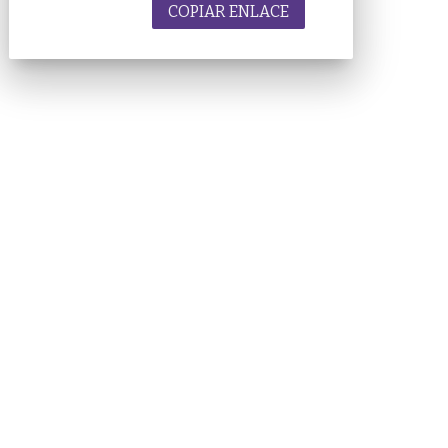
COPIAR ENLACE