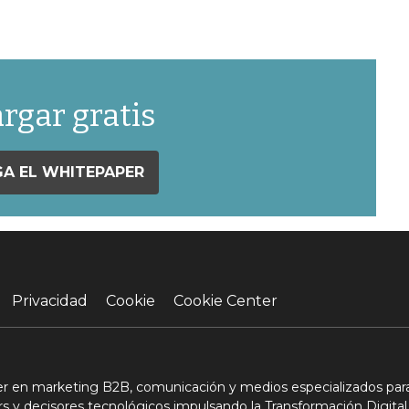
rgar gratis
A EL WHITEPAPER
Privacidad
Cookie
Cookie Center
der en marketing B2B, comunicación y medios especializados para
s y decisores tecnológicos impulsando la Transformación Digital,