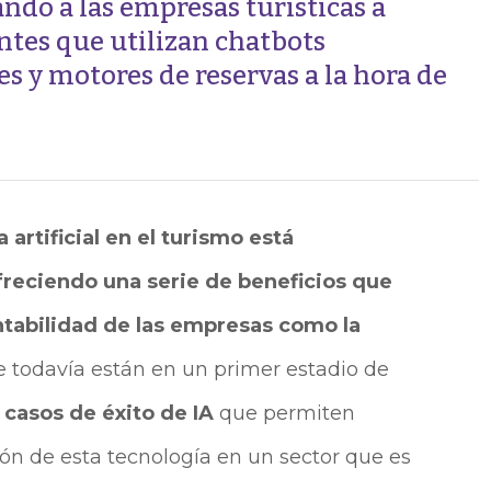
ando a las empresas turísticas a
entes que utilizan chatbots
jes y motores de reservas a la hora de
 artificial en el turismo está
ofreciendo una serie de beneficios que
ntabilidad de las empresas como la
 todavía están en un primer estadio de
r
casos de éxito
de IA
que permiten
ión de esta tecnología en un sector que es