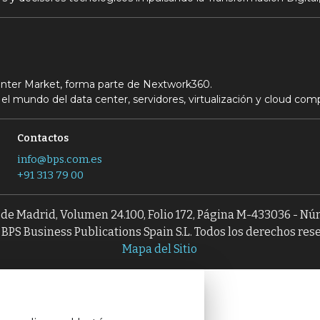
Center Market, forma parte de Nextwork360.
el mundo del data center, servidores, virtualización y cloud com
Contactos
info@bps.com.es
+91 313 79 00
l de Madrid, Volumen 24.100, Folio 172, Página M-433036 - N
BPS Business Publications Spain S.L. Todos los derechos res
Mapa del Sitio