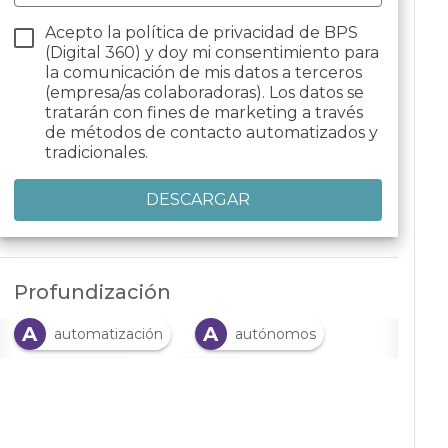
Acepto la política de privacidad de BPS
(Digital 360) y doy mi consentimiento para
la comunicación de mis datos a terceros
(empresa/as colaboradoras). Los datos se
tratarán con fines de marketing a través
de métodos de contacto automatizados y
tradicionales.
Profundización
A
A
automatización
autónomos
C
D
contabilidad
datos
F
I
Finanzas
IA