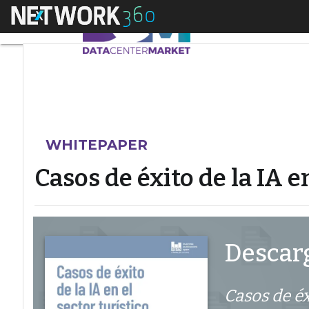
Menú
Casos de éxito de la 
WHITEPAPER
Casos de éxito de la IA e
Descarg
Casos de éx