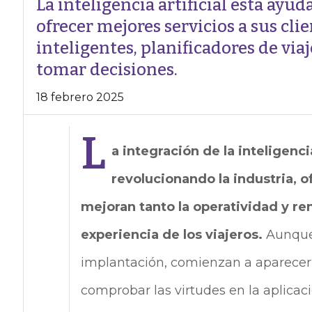
La inteligencia artificial está ayud
ofrecer mejores servicios a sus cli
inteligentes, planificadores de via
tomar decisiones.
18 febrero 2025
L
a integración de la inteligencia
revolucionando la industria, 
mejoran tanto la operatividad y re
experiencia de los viajeros.
Aunque
implantación, comienzan a aparece
comprobar las virtudes en la aplicac