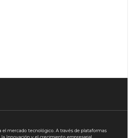
 el mercado tecnológico. A través de plataformas
 la Innovación y el crecimiento empresarial.