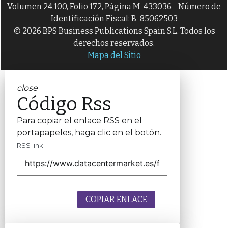
Volumen 24.100, Folio 172, Página M-433036 - Número de
Identificación Fiscal: B-85062503
© 2026 BPS Business Publications Spain S.L. Todos los
derechos reservados.
Mapa del Sitio
close
Código Rss
Para copiar el enlace RSS en el
portapapeles, haga clic en el botón.
RSS link
COPIAR ENLACE