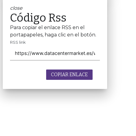
close
Código Rss
Para copiar el enlace RSS en el
portapapeles, haga clic en el botón.
RSS link
COPIAR ENLACE