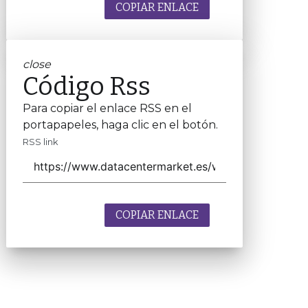
COPIAR ENLACE
close
Código Rss
Para copiar el enlace RSS en el
portapapeles, haga clic en el botón.
RSS link
COPIAR ENLACE