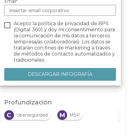
Email
*
Acepto la política de privacidad de BPS
(Digital 360) y doy mi consentimiento para
la comunicación de mis datos a terceros
(empresa/as colaboradoras). Los datos se
tratarán con fines de marketing a través
de métodos de contacto automatizados y
tradicionales.
Profundización
C
M
ciberseguridad
MSP
S
servicios gestionados