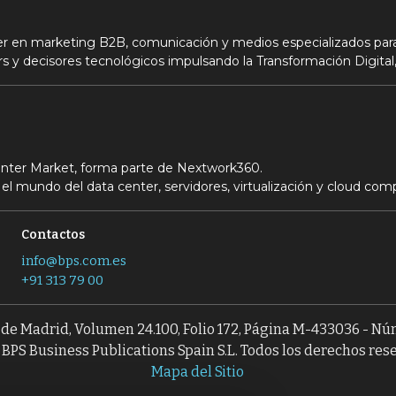
der en marketing B2B, comunicación y medios especializados para
s y decisores tecnológicos impulsando la Transformación Digital,
Center Market, forma parte de Nextwork360.
el mundo del data center, servidores, virtualización y cloud com
Contactos
info@bps.com.es
+91 313 79 00
l de Madrid, Volumen 24.100, Folio 172, Página M-433036 - N
BPS Business Publications Spain S.L. Todos los derechos res
Mapa del Sitio