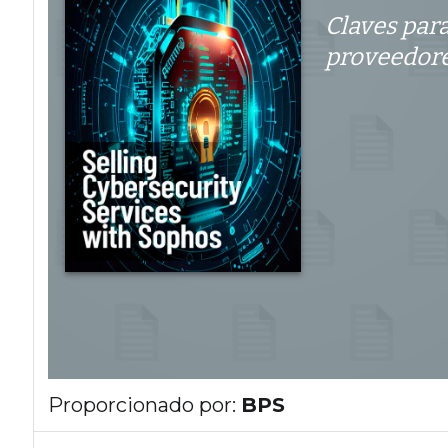
Claves para
proveedore
Proporcionado por:
BPS