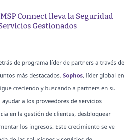
 MSP Connect lleva la Seguridad
 Servicios Gestionados
etrás de programa líder de partners a través de
puntos más destacados.
Sophos
, líder global en
sigue creciendo y buscando a partners en su
ayudar a los proveedores de servicios
cia en la gestión de clientes, desbloquear
entar los ingresos. Este crecimiento se ve
a de las soluciones y servicios de