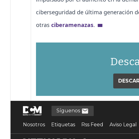
ciberseguridad de última generación 
otras
ciberamenazas
.
Desca
DESCAR
Síguenos
Nosotros
Etiquetas
Rss Feed
Aviso Legal