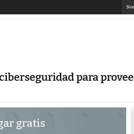
r la ciberseguridad para proveedores de servicios ge
Nue
 ciberseguridad para provee
ar gratis