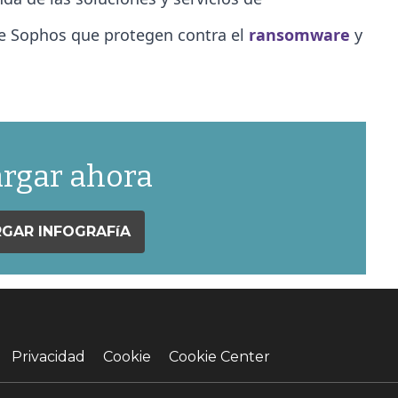
de Sophos que protegen contra el
ransomware
y
rgar ahora
GAR INFOGRAFíA
Privacidad
Cookie
Cookie Center