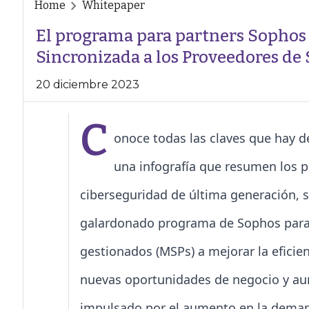
Home
Whitepaper
El programa para partners Sophos
Sincronizada a los Proveedores de
20 diciembre 2023
C
onoce todas las claves que hay d
una infografía que resumen los 
ciberseguridad de última generación, 
galardonado programa de Sophos para 
gestionados (MSPs) a mejorar la eficien
nuevas oportunidades de negocio y aum
impulsado por el aumento en la demand