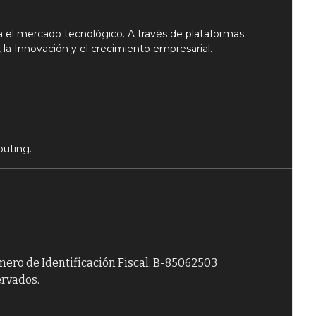
 el mercado tecnológico. A través de plataformas
 la Innovación y el crecimiento empresarial.
puting.
úmero de Identificación Fiscal: B-85062503
ervados.