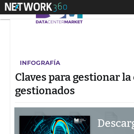
Menú
Claves para gestiona
INFOGRAFÍA
Claves para gestionar la
gestionados
Descarg