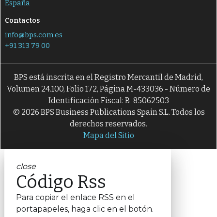
España
Contactos
info@bps.com.es
+91 313 79 00
BPS está inscrita en el Registro Mercantil de Madrid,
Volumen 24.100, Folio 172, Página M-433036 - Número de
Identificación Fiscal: B-85062503
© 2026 BPS Business Publications Spain S.L. Todos los
derechos reservados.
Mapa del Sitio
close
Código Rss
Para copiar el enlace RSS en el
portapapeles, haga clic en el botón.