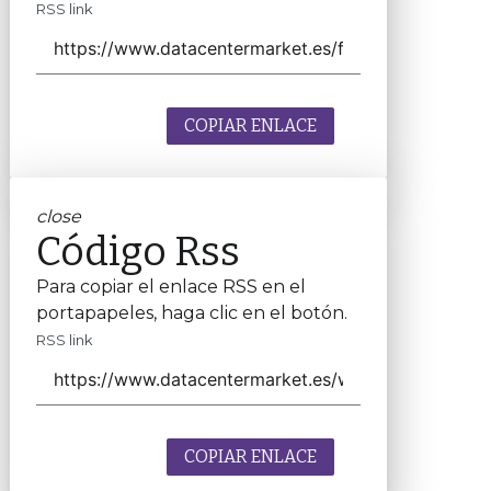
RSS link
COPIAR ENLACE
close
Código Rss
Para copiar el enlace RSS en el
portapapeles, haga clic en el botón.
RSS link
COPIAR ENLACE