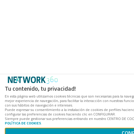
Tu contenido, tu privacidad!
En esta página web utilizamos cookies técnicas que son necesarias para la navega
mejor experiencia de navegación, para facilitar la interacción con nuestras func
con sus hábitos de navegación e intereses.
Puede expresar su consentimiento a la instalación de cookies de perfiles haci
configurar las preferencias de cookies haciendo clic en CONFIGURAR.
Siempre puede gestionar sus preferencias entrando en nuestro CENTRO DE COOKI
POLÍTICA DE COOKIES
.
CONF