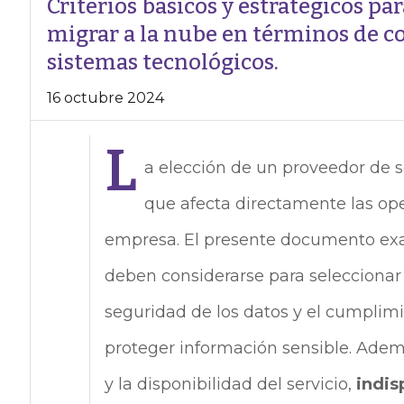
Criterios básicos y estratégicos pa
migrar a la nube en términos de co
sistemas tecnológicos.
16 octubre 2024
L
a elección de un proveedor de se
que afecta directamente las ope
empresa. El presente documento exa
deben considerarse para selecciona
seguridad de los datos y el cumplim
proteger información sensible. Ade
y la disponibilidad del servicio,
indis