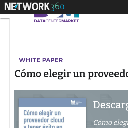
Menú
Cómo elegir un prove
WHITE PAPER
Cómo elegir un proveedor
Descarg
Cómo elegi