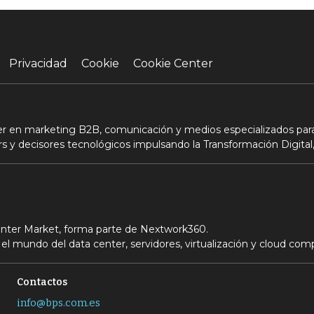
Privacidad
Cookie
Cookie Center
der en marketing B2B, comunicación y medios especializados para
s y decisores tecnológicos impulsando la Transformación Digital,
Center Market, forma parte de Nextwork360.
el mundo del data center, servidores, virtualización y cloud com
Contactos
info@bps.com.es