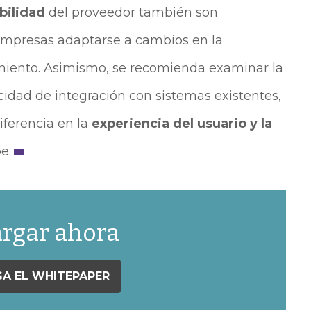
ibilidad
del proveedor también son
empresas adaptarse a cambios en la
iento. Asimismo, se recomienda examinar la
acidad de integración con sistemas existentes,
iferencia en la
experiencia del usuario y la
e.
rgar ahora
A EL WHITEPAPER