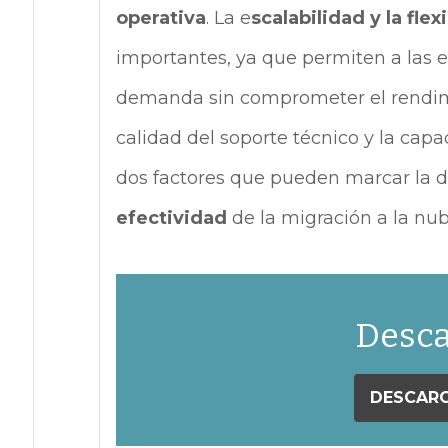
operativa
. La e
scalabilidad y la flex
importantes, ya que permiten a las 
demanda sin comprometer el rendim
calidad del soporte técnico y la cap
dos factores que pueden marcar la d
efectividad
de la migración a la nub
Desca
DESCARG