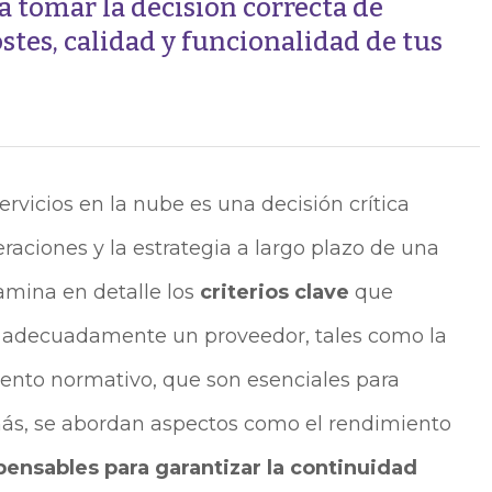
ra tomar la decisión correcta de
stes, calidad y funcionalidad de tus
rvicios en la nube es una decisión crítica
raciones y la estrategia a largo plazo de una
mina en detalle los
criterios clave
que
r adecuadamente un proveedor, tales como la
iento normativo, que son esenciales para
más, se abordan aspectos como el rendimiento
pensables para garantizar la continuidad