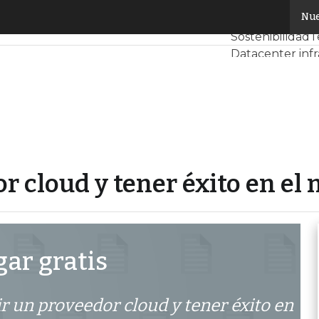
edor cloud y tener éxito en el negocio
Nue
Servidores CPD
Sostenibilidad
T
Datacenter inf
Análisis Centro
Inteligencia Arti
 cloud y tener éxito en el 
ar gratis
r un proveedor cloud y tener éxito en