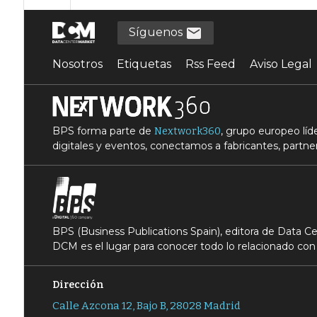
Síguenos
Nosotros
Etiquetas
Rss Feed
Aviso Legal
BPS forma parte de
, grupo europeo lí
Nextwork360
digitales y eventos, conectamos a fabricantes, partner
BPS (Business Publications Spain), editora de Data 
DCM es el lugar para conocer todo lo relacionado con 
Dirección
Calle Azcona 12, Bajo B, 28028 Madrid