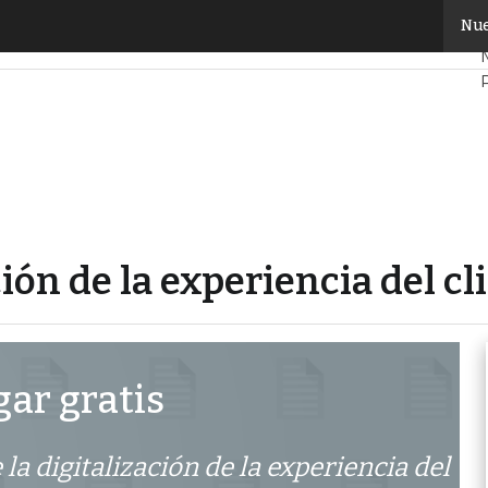
lización de la experiencia del cliente. Todas las claves
Nue
ción de la experiencia del cl
ar gratis
 la digitalización de la experiencia del