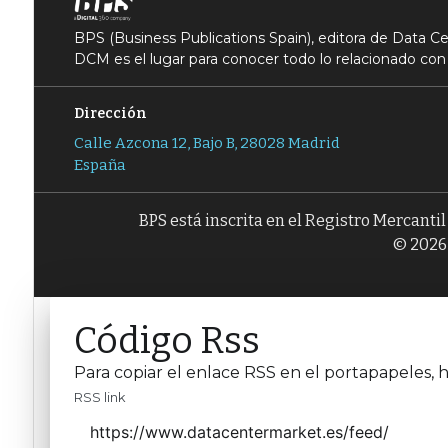
BPS (Business Publications Spain), editora de Data 
DCM es el lugar para conocer todo lo relacionado con 
Dirección
Calle Azcona 12, Bajo B, 28028 Madrid
España
BPS está inscrita en el Registro Mercanti
© 2026 
Código Rss
Para copiar el enlace RSS en el portapapeles, h
RSS link