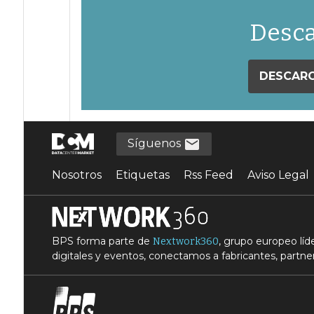
Desca
DESCARG
Síguenos
Nosotros
Etiquetas
Rss Feed
Aviso Legal
BPS forma parte de
, grupo europeo lí
Nextwork360
digitales y eventos, conectamos a fabricantes, partner