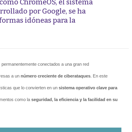
 cómo ChromeOS, el sistema
rrollado por Google, se ha
formas idóneas para la
s permanentemente conectados a una gran red
presas a un
número creciente de ciberataques
. En este
ísticas que lo convierten en un
sistema operativo clave para
ementos como la
seguridad, la eficiencia y la facilidad en su