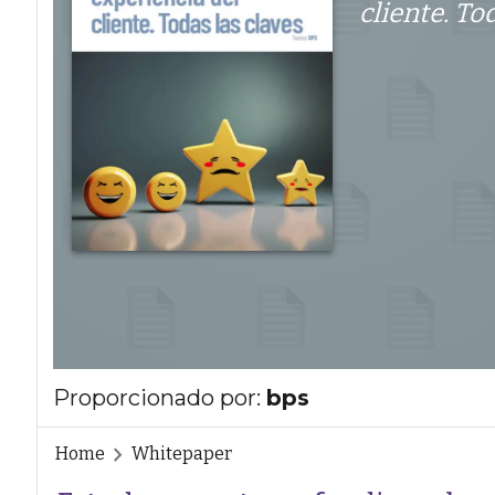
cliente. To
Proporcionado por:
bps
Home
Whitepaper