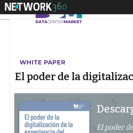
Menú
El poder de la digita
WHITE PAPER
El poder de la digitaliza
Descarg
El poder de