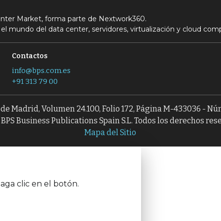
Center Market, forma parte de Nextwork360.
el mundo del data center, servidores, virtualización y cloud com
Contactos
info@bps.com.es
+91 313 79 00
l de Madrid, Volumen 24.100, Folio 172, Página M-433036 - N
BPS Business Publications Spain S.L. Todos los derechos res
Mapa del Sitio
aga clic en el botón.