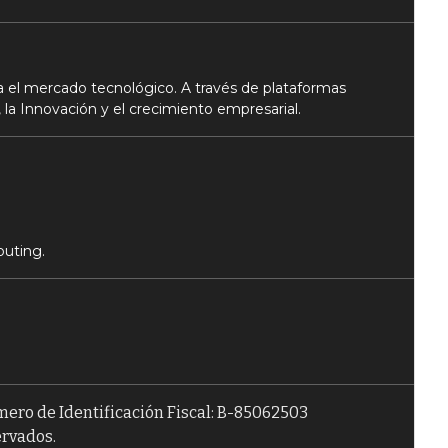
 el mercado tecnológico. A través de plataformas
 la Innovación y el crecimiento empresarial.
puting.
úmero de Identificación Fiscal: B-85062503
ervados.