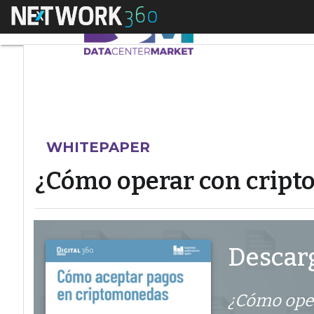
Menú
¿Cómo operar con c
WHITEPAPER
¿Cómo operar con crip
Descarg
¿Cómo ope