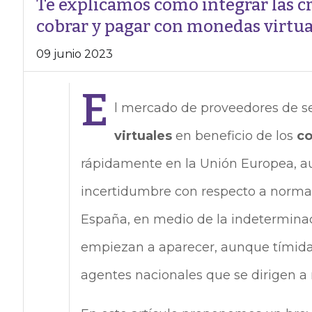
Te explicamos cómo integrar las c
cobrar y pagar con monedas virtua
09 junio 2023
E
l mercado de proveedores de se
virtuales
en beneficio de los
co
rápidamente en la Unión Europea, 
incertidumbre con respecto a normas
España, en medio de la indeterminac
empiezan a aparecer, aunque tímida
agentes nacionales que se dirigen a 