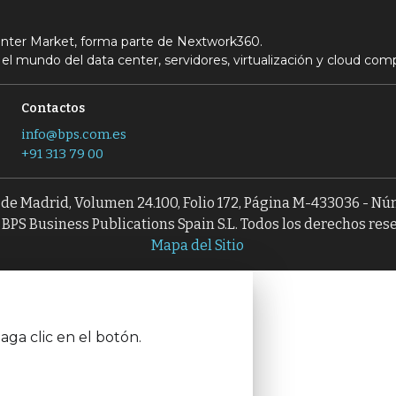
Center Market, forma parte de Nextwork360.
el mundo del data center, servidores, virtualización y cloud com
Contactos
info@bps.com.es
+91 313 79 00
l de Madrid, Volumen 24.100, Folio 172, Página M-433036 - N
BPS Business Publications Spain S.L. Todos los derechos res
Mapa del Sitio
aga clic en el botón.