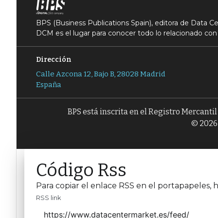
BPS (Business Publications Spain), editora de Data 
DCM es el lugar para conocer todo lo relacionado con 
Dirección
Calle Azcona 12, Bajo B, 28028 Madrid
España
BPS está inscrita en el Registro Mercanti
© 2026 
Código Rss
Para copiar el enlace RSS en el portapapeles, h
RSS link