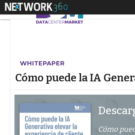
Menú
Cómo puede la IA Gen
WHITEPAPER
Cómo puede la IA Generat
Descarg
Cómo puede