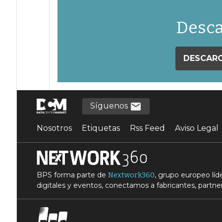
Desca
DESCARG
Síguenos
Nosotros
Etiquetas
Rss Feed
Aviso Legal
BPS forma parte de
, grupo europeo lí
Nextwork360
digitales y eventos, conectamos a fabricantes, partner