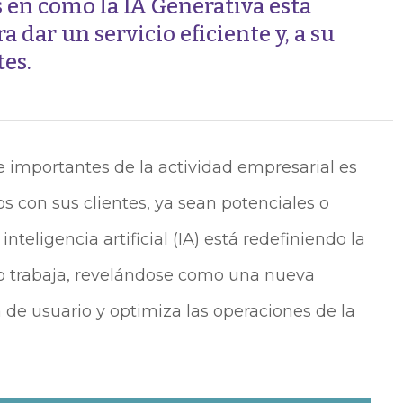
en cómo la IA Generativa está
dar un servicio eficiente y, a su
tes.
e importantes de la actividad empresarial es
s con sus clientes, ya sean potenciales o
a inteligencia artificial (IA) está redefiniendo la
 trabaja, revelándose como una nueva
 de usuario y optimiza las operaciones de la