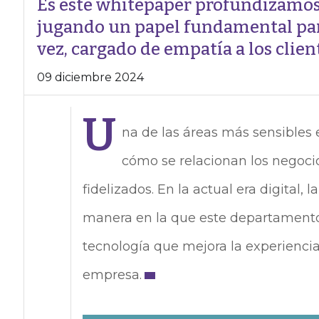
Es este whitepaper profundizamos 
jugando un papel fundamental para 
vez, cargado de empatía a los clien
09 diciembre 2024
U
na de las áreas más sensibles 
cómo se relacionan los negocio
fidelizados. En la actual era digital, l
manera en la que este departamento
tecnología que mejora la experiencia
empresa.