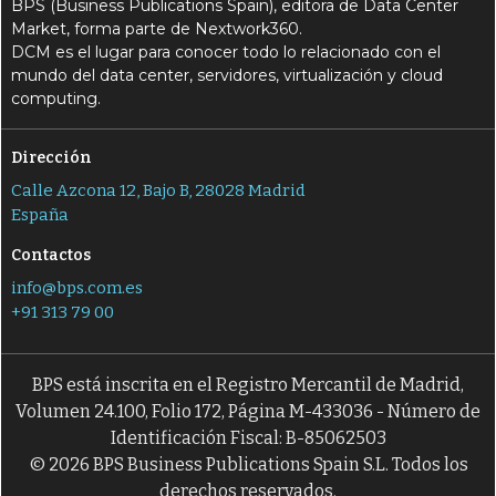
BPS (Business Publications Spain), editora de Data Center
Market, forma parte de Nextwork360.
DCM es el lugar para conocer todo lo relacionado con el
mundo del data center, servidores, virtualización y cloud
computing.
Dirección
Calle Azcona 12, Bajo B, 28028 Madrid
España
Contactos
info@bps.com.es
+91 313 79 00
BPS está inscrita en el Registro Mercantil de Madrid,
Volumen 24.100, Folio 172, Página M-433036 - Número de
Identificación Fiscal: B-85062503
© 2026 BPS Business Publications Spain S.L. Todos los
derechos reservados.