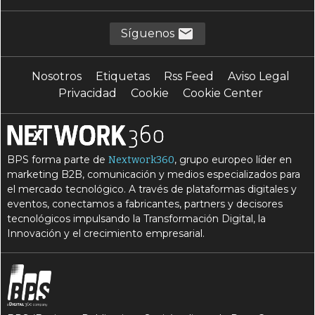
E
I
Externalización
IA
Síguenos
R
realidad aumentada
Nosotros
Etiquetas
Rss Feed
Aviso Legal
Privacidad
Cookie
Cookie Center
BPS forma parte de
, grupo europeo líder en
Nextwork360
marketing B2B, comunicación y medios especializados para
el mercado tecnológico. A través de plataformas digitales y
eventos, conectamos a fabricantes, partners y decisores
tecnológicos impulsando la Transformación Digital, la
Innovación y el crecimiento empresarial.