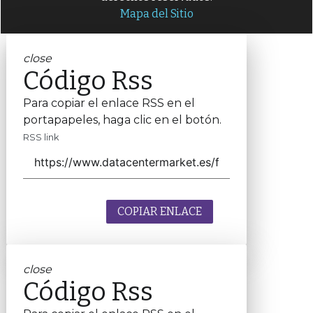
Mapa del Sitio
close
Código Rss
Para copiar el enlace RSS en el
portapapeles, haga clic en el botón.
RSS link
COPIAR ENLACE
close
Código Rss