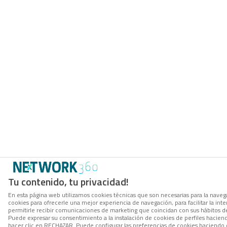
Tu contenido, tu privacidad!
En esta página web utilizamos cookies técnicas que son necesarias para la navega
cookies para ofrecerle una mejor experiencia de navegación, para facilitar la int
permitirle recibir comunicaciones de marketing que coincidan con sus hábitos d
Puede expresar su consentimiento a la instalación de cookies de perfiles hacie
hacer clic en RECHAZAR. Puede configurar las preferencias de cookies haciendo