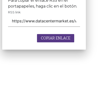
Para copiar el enlace RSS en el
portapapeles, haga clic en el botón.
RSS link
COPIAR ENLACE