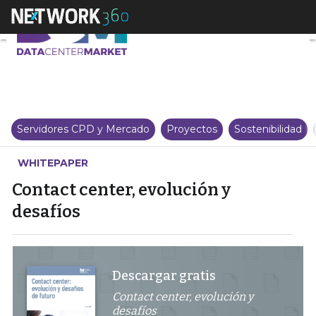
Contact center, evolución y desa
Servidores CPD y Mercado
Proyectos
Sostenibilidad
WHITEPAPER
Contact center, evolución y
desafíos
Descargar gratis
Contact center, evolución y
desafíos