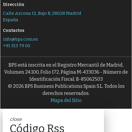
Dirección
Calle Azcona 12, Bajo B, 28028 Madrid
España
Contactos
info@bps.com.es
+91 313 79 00
BPS está inscrita en el Registro Mercantil de Madrid,
Volumen 24.100, Folio 172, Página M-433036 - Número de
Identificación Fiscal: B-85062503
© 2026 BPS Business Publications Spain S.L. Todos los
derechos reservados.
Mapa del Sitio
close
Código Rss