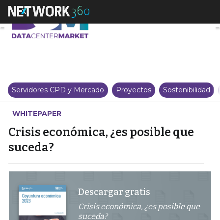
Crisis económica, ¿es posible q
Servidores CPD y Mercado
Proyectos
Sostenibilidad
WHITEPAPER
Crisis económica, ¿es posible que
suceda?
Descargar gratis
Crisis económica, ¿es posible que
suceda?