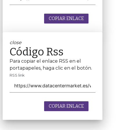
COPIAR ENLACE
close
Código Rss
Para copiar el enlace RSS en el
portapapeles, haga clic en el botón.
RSS link
COPIAR ENLACE