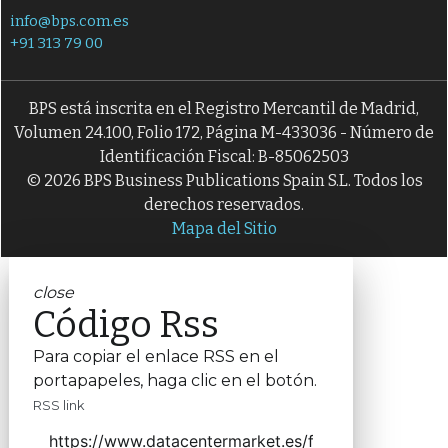
info@bps.com.es
+91 313 79 00
BPS está inscrita en el Registro Mercantil de Madrid,
Volumen 24.100, Folio 172, Página M-433036 - Número de
Identificación Fiscal: B-85062503
© 2026 BPS Business Publications Spain S.L. Todos los
derechos reservados.
Mapa del Sitio
close
Código Rss
Para copiar el enlace RSS en el
portapapeles, haga clic en el botón.
RSS link