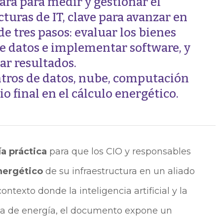
ara para medir y gestionar el
uras de IT, clave para avanzar en
e tres pasos: evaluar los bienes
de datos e implementar software, y
ar resultados.
ntros de datos, nube, computación
o final en el cálculo energético.
ía práctica
para que los CIO y responsables
ergético
de su infraestructura en un aliado
ontexto donde la inteligencia artificial y la
da de energía, el documento expone un