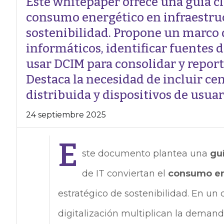
Este whitepaper ofrece una guía cl
consumo energético en infraestruct
sostenibilidad. Propone un marco d
informáticos, identificar fuentes 
usar DCIM para consolidar y report
Destaca la necesidad de incluir ce
distribuida y dispositivos de usuari
24 septiembre 2025
E
ste documento plantea una
gu
de IT conviertan el
consumo en
estratégico de sostenibilidad. En un c
digitalización multiplican la deman