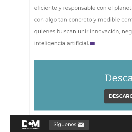
eficiente y responsable con el plane
con algo tan concreto y medible com
quienes buscan unir innovación, neg
inteligencia artificial.
Desca
DESCARG
Síguenos