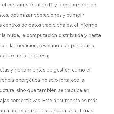
 el consumo total de IT y transformarlo en
stes, optimizar operaciones y cumplir
s centros de datos tradicionales, el informe
 la nube, la computación distribuida y hasta
ales en la medición, revelando un panorama
gético de la empresa.
retas y herramientas de gestión como el
encia energética no solo fortalece la
tructura, sino que también se traduce en
ntajas competitivas. Este documento es más
ión a dar el primer paso hacia una IT más