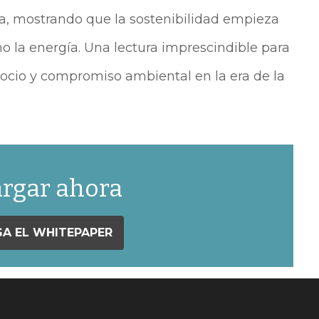
ta, mostrando que la sostenibilidad empieza
o la energía. Una lectura imprescindible para
ocio y compromiso ambiental en la era de la
rgar ahora
A EL WHITEPAPER