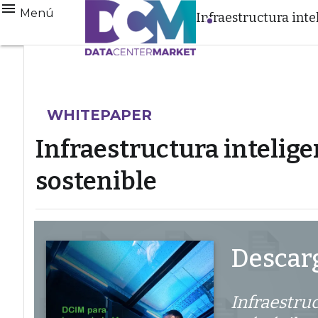
Menú
Infraestructura intel
WHITEPAPER
Infraestructura inteligen
sostenible
Descarg
Infraestruc