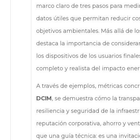
marco claro de tres pasos para medir
datos útiles que permitan reducir co
objetivos ambientales. Más allá de lo
destaca la importancia de considerar
los dispositivos de los usuarios fin
completo y realista del impacto ener
A través de ejemplos, métricas conc
DCIM
, se demuestra cómo la transpar
resiliencia y seguridad de la infraes
reputación corporativa, ahorro y ve
que una guía técnica: es una invitac