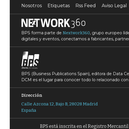
Nosotros
Etiquetas
Rss Feed
Aviso Legal
BPS forma parte de
, grupo europeo lí
Nextwork360
digitales y eventos, conectamos a fabricantes, partner
BPS (Business Publications Spain), editora de Data 
DCM es el lugar para conocer todo lo relacionado con 
Dirección
Calle Azcona 12, Bajo B, 28028 Madrid
España
BPS está inscrita en el Registro Mercanti