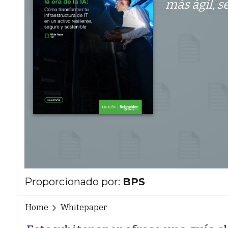
más ágil, s
Proporcionado por:
BPS
Home
Whitepaper