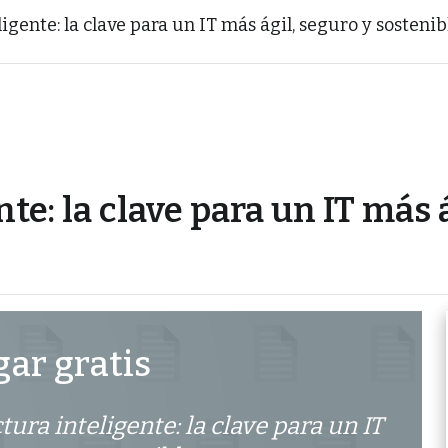
igente: la clave para un IT más ágil, seguro y sostenib
te: la clave para un IT más 
ar gratis
tura inteligente: la clave para un IT