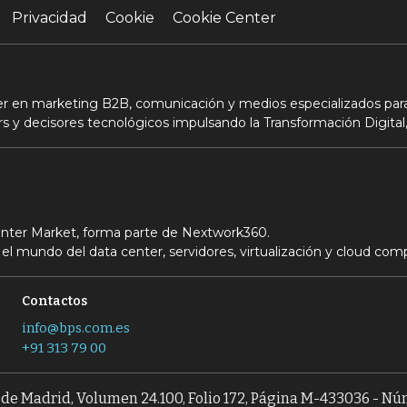
Privacidad
Cookie
Cookie Center
der en marketing B2B, comunicación y medios especializados para
s y decisores tecnológicos impulsando la Transformación Digital,
Center Market, forma parte de Nextwork360.
el mundo del data center, servidores, virtualización y cloud com
Contactos
info@bps.com.es
+91 313 79 00
l de Madrid, Volumen 24.100, Folio 172, Página M-433036 - N