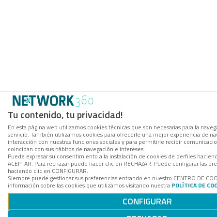
Tu contenido, tu privacidad!
En esta página web utilizamos cookies técnicas que son necesarias para la navega
servicio. También utilizamos cookies para ofrecerle una mejor experiencia de nave
interacción con nuestras funciones sociales y para permitirle recibir comunicac
coincidan con sus hábitos de navegación e intereses.
Puede expresar su consentimiento a la instalación de cookies de perfiles hacien
ACEPTAR. Para rechazar puede hacer clic en RECHAZAR. Puede configurar las pre
haciendo clic en CONFIGURAR.
Siempre puede gestionar sus preferencias entrando en nuestro CENTRO DE CO
información sobre las cookies que utilizamos visitando nuestra
POLÍTICA DE CO
CONFIGURAR