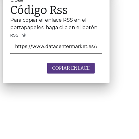
close
Código Rss
Para copiar el enlace RSS en el
portapapeles, haga clic en el botón.
RSS link
COPIAR ENLACE