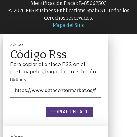
Identificación Fiscal: B-85062503
© 2026 BPS Business Publications Spain S.L. Todos los
derechos reservados.
Mapa del Sitio
close
Código Rss
Para copiar el enlace RSS en el
portapapeles, haga clic en el botón.
RSS link
COPIAR ENLACE