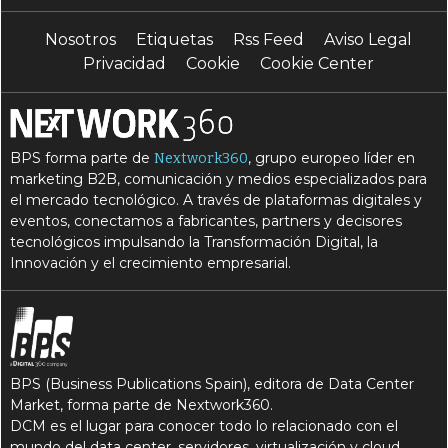
I
inteligencia artificial
Nosotros
Etiquetas
Rss Feed
Aviso Legal
R
redes neuronales
Privacidad
Cookie
Cookie Center
BPS forma parte de
, grupo europeo líder en
Nextwork360
marketing B2B, comunicación y medios especializados para
el mercado tecnológico. A través de plataformas digitales y
eventos, conectamos a fabricantes, partners y decisores
tecnológicos impulsando la Transformación Digital, la
Innovación y el crecimiento empresarial.
BPS (Business Publications Spain), editora de Data Center
Market, forma parte de Nextwork360.
DCM es el lugar para conocer todo lo relacionado con el
mundo del data center, servidores, virtualización y cloud