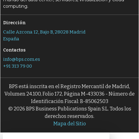
computing.
Dirección
Calle Azcona 12, Bajo B, 28028 Madrid
España
Contactos
info@bps.com.es
+91 313 79 00
BPS está inscrita en el Registro Mercantil de Madrid,
Volumen 24.100, Folio 172, Página M-433036 - Número de
Identificación Fiscal: B-85062503
© 2026 BPS Business Publications Spain S.L. Todos los
derechos reservados.
Mapa del Sitio