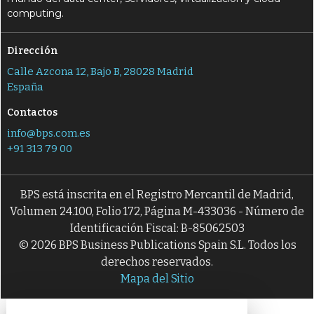
computing.
Dirección
Calle Azcona 12, Bajo B, 28028 Madrid
España
Contactos
info@bps.com.es
+91 313 79 00
BPS está inscrita en el Registro Mercantil de Madrid,
Volumen 24.100, Folio 172, Página M-433036 - Número de
Identificación Fiscal: B-85062503
© 2026 BPS Business Publications Spain S.L. Todos los
derechos reservados.
Mapa del Sitio