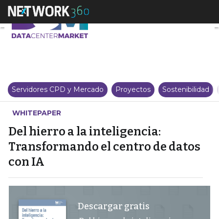
Del hierro a la inteligencia: Tr
Servidores CPD y Mercado
Proyectos
Sostenibilidad
WHITEPAPER
Del hierro a la inteligencia:
Transformando el centro de datos
con IA
Descargar gratis