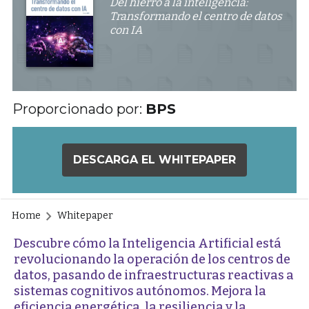
Del hierro a la inteligencia:
Transformando el centro de datos
con IA
Proporcionado por:
BPS
DESCARGA EL WHITEPAPER
Home
Whitepaper
Descubre cómo la Inteligencia Artificial está
revolucionando la operación de los centros de
datos, pasando de infraestructuras reactivas a
sistemas cognitivos autónomos. Mejora la
eficiencia energética, la resiliencia y la