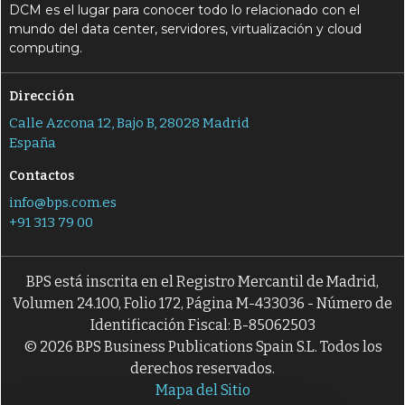
DCM es el lugar para conocer todo lo relacionado con el
mundo del data center, servidores, virtualización y cloud
computing.
Dirección
Calle Azcona 12, Bajo B, 28028 Madrid
España
Contactos
info@bps.com.es
+91 313 79 00
BPS está inscrita en el Registro Mercantil de Madrid,
Volumen 24.100, Folio 172, Página M-433036 - Número de
Identificación Fiscal: B-85062503
© 2026 BPS Business Publications Spain S.L. Todos los
derechos reservados.
Mapa del Sitio