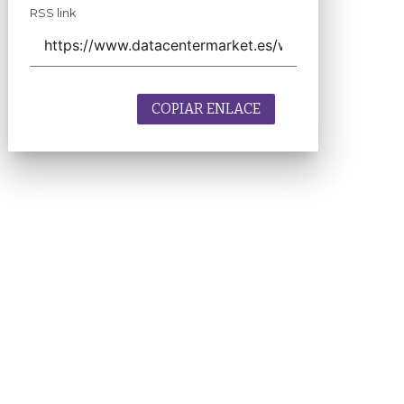
RSS link
COPIAR ENLACE