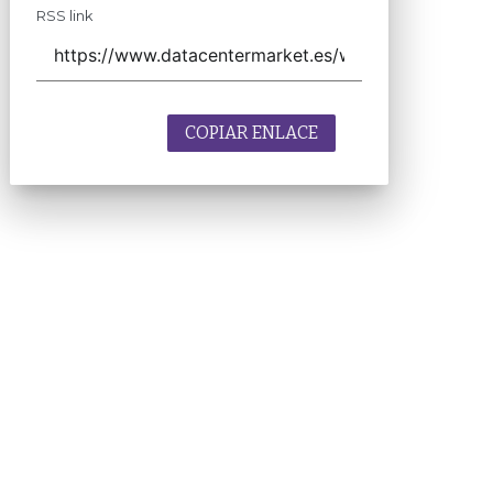
RSS link
COPIAR ENLACE