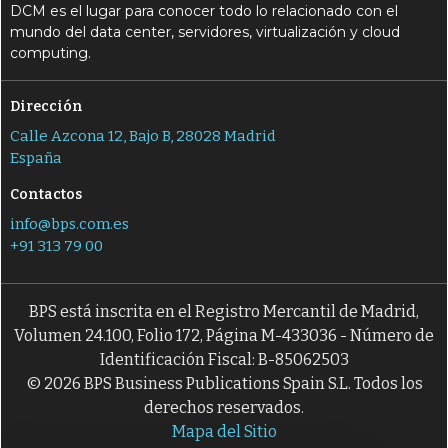
DCM es el lugar para conocer todo lo relacionado con el
mundo del data center, servidores, virtualización y cloud
computing.
Dirección
Calle Azcona 12, Bajo B, 28028 Madrid
España
Contactos
info@bps.com.es
+91 313 79 00
BPS está inscrita en el Registro Mercantil de Madrid,
Volumen 24.100, Folio 172, Página M-433036 - Número de
Identificación Fiscal: B-85062503
© 2026 BPS Business Publications Spain S.L. Todos los
derechos reservados.
Mapa del Sitio