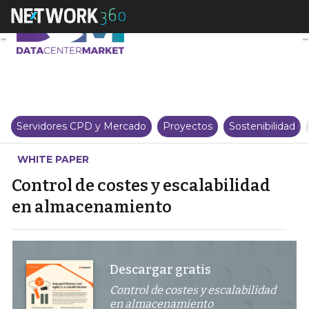
Control de costes y escalabili
Servidores CPD y Mercado
Proyectos
Sostenibilidad
WHITE PAPER
Control de costes y escalabilidad
en almacenamiento
Descargar gratis
Control de costes y escalabilidad
en almacenamiento