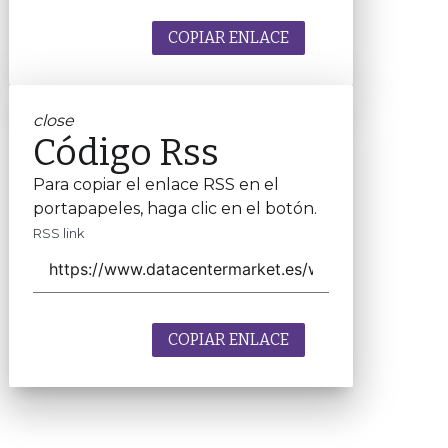
COPIAR ENLACE
close
Código Rss
Para copiar el enlace RSS en el
portapapeles, haga clic en el botón.
RSS link
COPIAR ENLACE