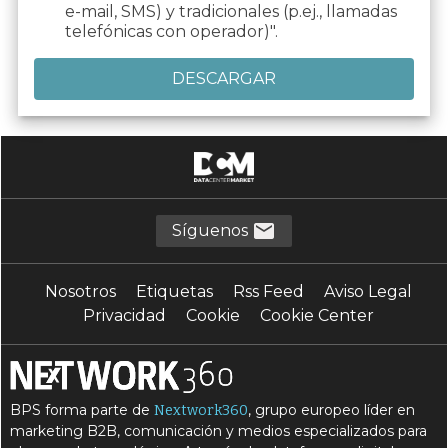
e-mail, SMS) y tradicionales (p.ej., llamadas
telefónicas con operador)".
Síguenos
Nosotros
Etiquetas
Rss Feed
Aviso Legal
Privacidad
Cookie
Cookie Center
BPS forma parte de
, grupo europeo líder en
Nextwork360
marketing B2B, comunicación y medios especializados para