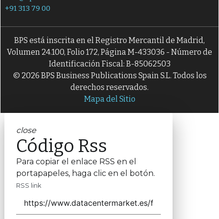
+91 313 79 00
BPS está inscrita en el Registro Mercantil de Madrid,
Volumen 24.100, Folio 172, Página M-433036 - Número de
Identificación Fiscal: B-85062503
© 2026 BPS Business Publications Spain S.L. Todos los
derechos reservados.
Mapa del Sitio
close
Código Rss
Para copiar el enlace RSS en el
portapapeles, haga clic en el botón.
RSS link